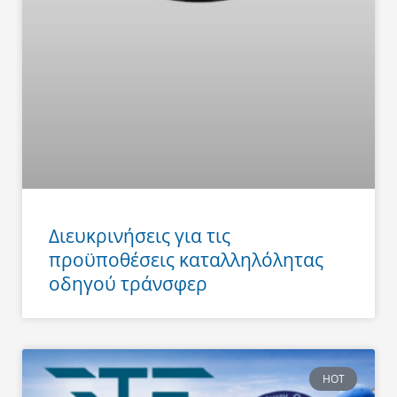
Διευκρινήσεις για τις
προϋποθέσεις καταλληλόλητας
οδηγού τράνσφερ
HOT