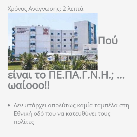
Χρόνος Ανάγνωσης:
2
λεπτά
Πού
είναι το ΠΕ.ΠΑ.Γ.Ν.Η.; …
ωαίοοο!!
Δεν υπάρχει απολύτως καμία ταμπέλα στη
Εθνική οδό που να κατευθύνει τους
πολίτες