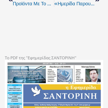
Προϊόντα Με Το Σήμα Κάνναβης
«Ημερίδα Παρουσίασης Προγράμματος ΠΡΑΣΙΝΗ ΕΠΙΧΕΙΡΗΣΗ 2010»
To PDF της "Εφημερίδας ΣΑΝΤΟΡΙΝΗ"