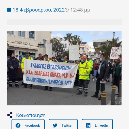
18 Φεβρουαρίου, 2022
12:48 μμ
Κοινοποίηση
Facebook
Twitter
LinkedIn