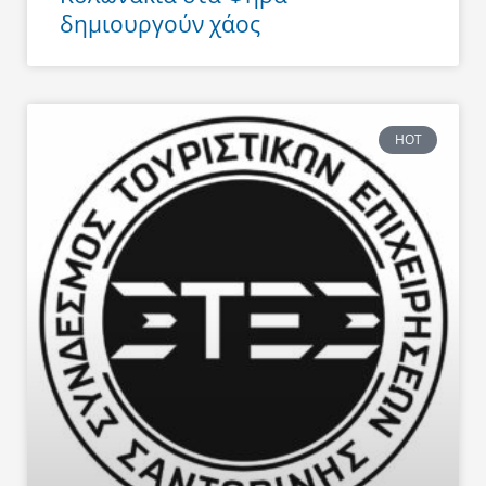
δημιουργούν χάος
HOT