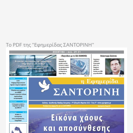
To PDF της "Εφημερίδας ΣΑΝΤΟΡΙΝΗ"