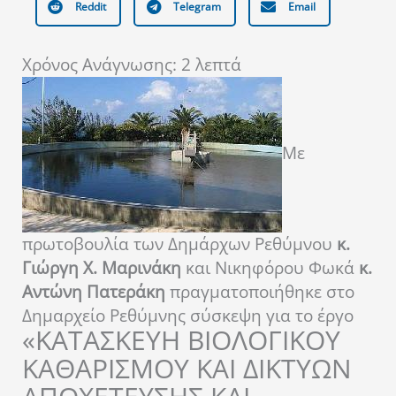
Reddit
Telegram
Email
Χρόνος Ανάγνωσης:
2
λεπτά
Με
πρωτοβουλία των Δημάρχων Ρεθύμνου
κ.
Γιώργη Χ. Μαρινάκη
και Νικηφόρου Φωκά
κ.
Αντώνη Πατεράκη
πραγματοποιήθηκε στο
Δημαρχείο Ρεθύμνης σύσκεψη για το έργο
«ΚΑΤΑΣΚΕΥΗ ΒΙΟΛΟΓΙΚΟΥ
ΚΑΘΑΡΙΣΜΟΥ ΚΑΙ ΔΙΚΤΥΩΝ