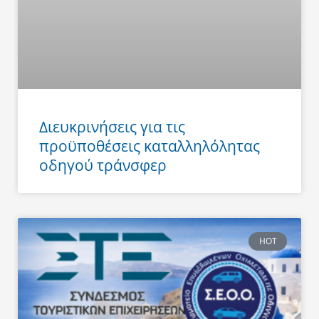
Διευκρινήσεις για τις
προϋποθέσεις καταλληλόλητας
οδηγού τράνσφερ
HOT