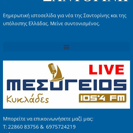
Εημερωτική ιστοσελίδα για νέα της Σαντορίνης και της
υπόλοιπης Ελλάδας. Μείνε συντονισμένος.
Μπορείτε να επικοινωνήσετε μαζί μας:
Τ: 22860 83756 & 6975724219