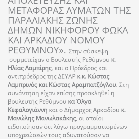
ΑΠΟΧΕΤΕΥΣΗΣ ΚΑΙ
ΜΕΤΑΦΟΡΑΣ ΛΥΜΑΤΩΝ ΤΗΣ
ΠΑΡΑΛΙΑΚΗΣ ΖΩΝΗΣ
ΔΗΜΩΝ ΝΙΚΗΦΟΡΟΥ ΦΩΚΑ
ΚΑΙ ΑΡΚΑΔΙΟΥ ΝΟΜΟΥ
ΡΕΘΥΜΝΟΥ».
Στην σύσκεψη
συμμετείχαν ο Βουλευτής Ρεθύμνου
κ.
Ηλίας Λαμπίρης
, και ο Πρόεδρος και
αντιπρόεδρος της ΔΕΥΑΡ
κ.κ. Κώστας
Λαμπρινός και Κώστας Αραμπατζόγλου
. Στη
συνάντηση είχαν επίσης προσκληθεί η
βουλευτής Ρεθύμνου
κα Όλγα
Κεφαλογιάννη
και ο Δήμαρχος Αρκαδίου
κ.
Μανώλης Μανωλακάκης
, οι οποίοι
ειδοποίησαν ότι λόγω προγραμματισμένων
υποχρεώσεών τους αδυνατούσαν να