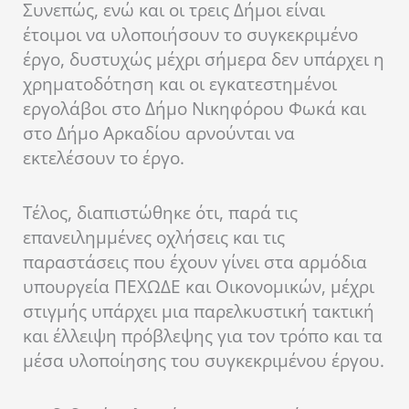
Συνεπώς, ενώ και οι τρεις Δήμοι είναι
έτοιμοι να υλοποιήσουν το συγκεκριμένο
έργο, δυστυχώς μέχρι σήμερα δεν υπάρχει η
χρηματοδότηση και οι εγκατεστημένοι
εργολάβοι στο Δήμο Νικηφόρου Φωκά και
στο Δήμο Αρκαδίου αρνούνται να
εκτελέσουν το έργο.
Τέλος, διαπιστώθηκε ότι, παρά τις
επανειλημμένες οχλήσεις και τις
παραστάσεις που έχουν γίνει στα αρμόδια
υπουργεία ΠΕΧΩΔΕ και Οικονομικών, μέχρι
στιγμής υπάρχει μια παρελκυστική τακτική
και έλλειψη πρόβλεψης για τον τρόπο και τα
μέσα υλοποίησης του συγκεκριμένου έργου.