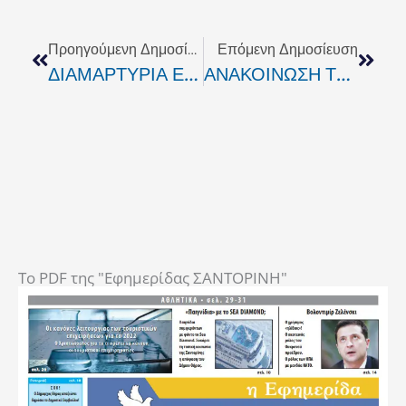
Prev
Next
Προηγούμενη Δημοσίευση
Επόμενη Δημοσίευση
ΔΙΑΜΑΡΤΥΡΙΑ ΕΡΓΑΖΟΜΕΝΩΝ ΚΑΤΑ ΤΩΝ ΝΕΩΝ ΟΙΚΟΝΟΜΙΚΩΝ ΜΕΤΡΩΝ
ΑΝΑΚΟΙΝΩΣΗ ΤΟΥ ΔΗΜΑΡΧΟΥ ΓΙΑ ΤΗΝ ΚΑΤΑΛΗΨΗ ΤΟΥ ΔΗΜΑΡΧΕΙΟΥ
To PDF της "Εφημερίδας ΣΑΝΤΟΡΙΝΗ"