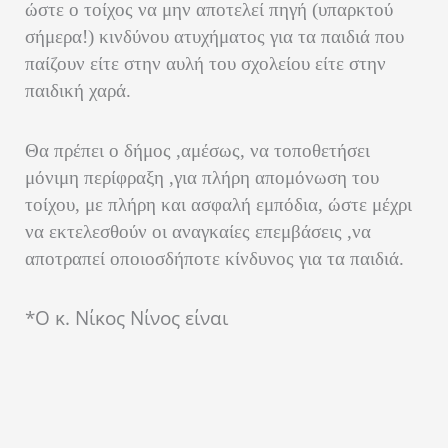
ώστε ο τοίχος να μην αποτελεί πηγή (υπαρκτού
σήμερα!) κινδύνου ατυχήματος για τα παιδιά που
παίζουν είτε στην αυλή του σχολείου είτε στην
παιδική χαρά.
Θα πρέπει ο δήμος ,αμέσως, να τοποθετήσει
μόνιμη περίφραξη ,για πλήρη απομόνωση του
τοίχου, με πλήρη και ασφαλή εμπόδια, ώστε μέχρι
να εκτελεσθούν οι αναγκαίες επεμβάσεις ,να
αποτραπεί οποιοσδήποτε κίνδυνος για τα παιδιά.
*Ο κ. Νίκος Νίνος είναι