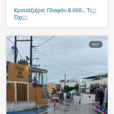
Κρουαζιέρα: Πλαφόν 8.000… Τι;;;
Όχι;;;
HOT