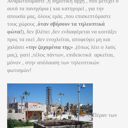
Αναρωτιούμαστε ,η δημοτική αρχή , που μετέχει σ
αυτά τα πανηγύρια ( και κατηγορεί , για την
απουσία μας, όλους εμάς ,που επισκεπτόμαστε
τους χώρους ,
όταν σβήσουν τα τηλεοπτικά
φώτα!
), δεν βλέπει ,δεν ενδιαφέρεται να κοιτάξει
προς τα εκεί ,δεν ενοχλείται, αποφεύγει μη και
χαλάσει
«την ζαχαρένια της»
,(όπως λέει ο λαός
μας), γιατί ,τέλος πάντων, επιδεικτικά αρκείται,
μόνον , στην απόλαυση των τηλεοπτικών
φωτισμών!
Πέραν των