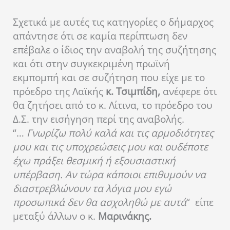
Σχετικά με αυτές τις κατηγορίες ο δήμαρχος
απάντησε
ότι σε καμία περίπτωση δεν
επέβαλε ο ίδιος την αναβολή της συζήτησης
και ότι στην συγκεκριμένη πρωϊνή
εκμπομπή και σε συζήτηση που είχε με το
πρόεδρο της Λαϊκής
κ. Τσιμπίδη,
ανέφερε ότι
θα ζητήσει από το κ. Λίτινα, το πρόεδρο του
Δ.Σ. την εισήγηση περί της αναβολής.
“…
Γνωρίζω πολύ καλά και τις αρμοδιότητες
μου και τις υποχρεώσεις μου και ουδέποτε
έχω πράξει θεσμική ή εξουσιαστική
υπέρβαση. Αν τώρα κάποιοι επιθυμούν να
διαστρεβλώνουν τα λόγια μου εγώ
προσωπικά δεν θα ασχοληθώ με αυτά
“ είπε
μεταξύ άλλων ο κ.
Μαρινάκης.