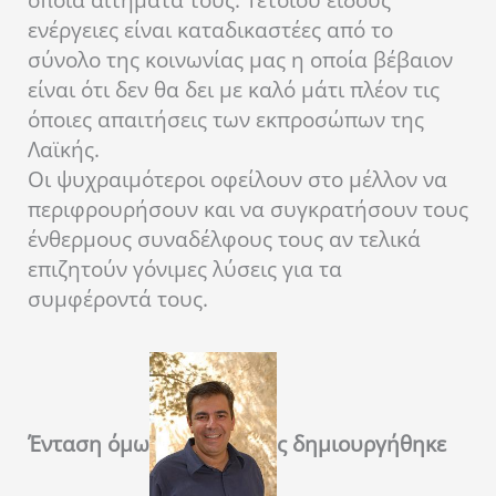
όποια αιτήματά τους. Τέτοιου είδους
ενέργειες είναι καταδικαστέες από το
σύνολο της κοινωνίας μας η οποία βέβαιον
είναι ότι δεν θα δει με καλό μάτι πλέον τις
όποιες απαιτήσεις των εκπροσώπων της
Λαϊκής.
Οι ψυχραιμότεροι οφείλουν στο μέλλον να
περιφρουρήσουν και να συγκρατήσουν τους
ένθερμους συναδέλφους τους αν τελικά
επιζητούν γόνιμες λύσεις για τα
συμφέροντά τους.
Ένταση όμω
ς δημιουργήθηκε