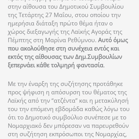
στην αίθουσα του Δημοτικού Συμβουλίου
της Τετάρτης 27 Μαΐου, στου οποίου την
ημερήσια διάταξη πρώτο θέμα ήταν ο
χώρος διεξαγωγής της Λαϊκής Αγοράς της
Πέμπτης στη Μαρίνα Ρεθύμνου.
Αυτό όμως
που ακολούθησε στη συνέχεια εντός και
εκτός της αίθουσας των Δημ.Συμβουλίων
ξεπερνάει κάθε τολμηρή φαντασία
.
Με την έναρξη της συζήτησης προτάθηκε
προς ψήφιση η απόσυρση του θέματος της
Λαϊκής από την “ατζέντα” και η μετακύλησή
του την επόμενη εβδομάδα καθώς λόγω του
ότι το Δημοτικό συμβούλιο συνέπεσε με το
Νομαρχιακό δεν μπόρεσαν να παρευρεθούν
στη συζήτηση εκπρόσωποι της Νομαρχίας,