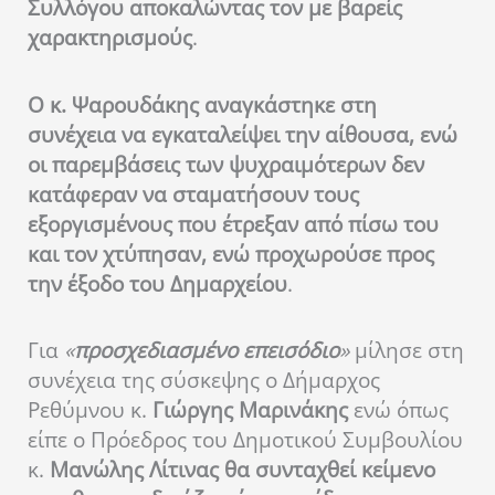
Συλλόγου αποκαλώντας τον με βαρείς
χαρακτηρισμούς
.
Ο κ. Ψαρουδάκης αναγκάστηκε στη
συνέχεια να εγκαταλείψει την αίθουσα, ενώ
οι παρεμβάσεις των ψυχραιμότερων δεν
κατάφεραν να σταματήσουν τους
εξοργισμένους που έτρεξαν από πίσω του
και τον χτύπησαν, ενώ προχωρούσε προς
την έξοδο του Δημαρχείου
.
Για
«
προσχεδιασμένο επεισόδιο
»
μίλησε στη
συνέχεια της σύσκεψης ο Δήμαρχος
Ρεθύμνου κ.
Γιώργης
Μαρινάκης
ενώ όπως
είπε ο Πρόεδρος του Δημοτικού Συμβουλίου
κ.
Μανώλης
Λίτινας
θα συνταχθεί κείμενο