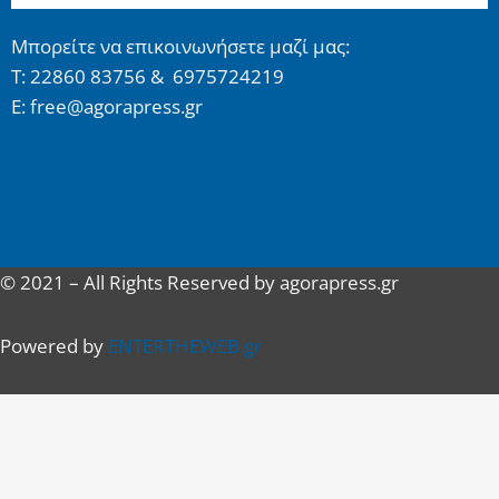
Μπορείτε να επικοινωνήσετε μαζί μας:
Τ: 22860 83756 & 6975724219
E: free@agorapress.gr
© 2021 – All Rights Reserved by agorapress.gr
Powered by
ENTERTHEWEB.gr