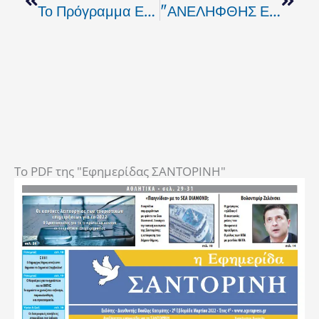
Το Πρόγραμμα Επισκέψεων Και Εκδηλώσεων Της Κ.Όλγας Κεφαλογιάννη
"ΑΝΕΛΗΦΘΗΣ ΕΝ ΔΟΞΗ ΧΡΙΣΤΕ Ο ΘΕΟΣ"
To PDF της "Εφημερίδας ΣΑΝΤΟΡΙΝΗ"