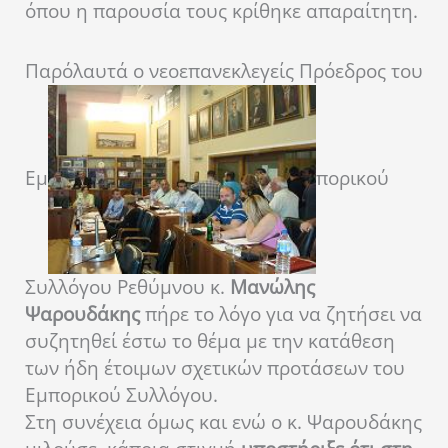
όπου η παρουσία τους κρίθηκε απαραίτητη.
Παρόλαυτά ο νεοεπανεκλεγείς Πρόεδρος του
Εμ
πορικού
Συλλόγου Ρεθύμνου κ.
Μανώλης
Ψαρουδάκης
πήρε το λόγο για να ζητήσει να
συζητηθεί έστω το θέμα με την κατάθεση
των ήδη έτοιμων σχετικών προτάσεων του
Εμπορικού Συλλόγου.
Στη συνέχεια όμως και ενώ ο κ. Ψαρουδάκης