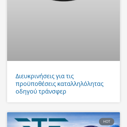
Διευκρινήσεις για τις
προϋποθέσεις καταλληλόλητας
οδηγού τράνσφερ
HOT