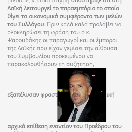
μιλούσε, κάποια στιγμή
υποστήριξε ότι στη
Λαϊκή λειτουργεί το παραεμπόριο το οποίο
θίγει τα οικονομικά συμφέροντα των μελών
του Συλλόγου
. Πριν καλά καλά προλάβει να
ολοκληρώσει τη φράση του ο κ.
Ψαρουδάκης οι παραγωγοί και οι έμποροι
της Λαϊκής που είχαν γεμίσει την αίθουσα
του Συμβουλίου προκειμένου να
παρακολουθήσουν τη συζήτηση,
εξαπέλυσαν φραστ
ική
αρχικά επίθεση εναντίον του Προέδρου του