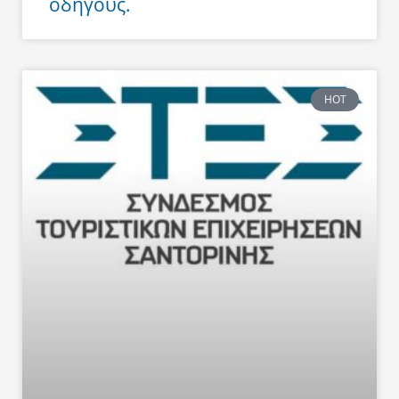
οδηγούς.
HOT