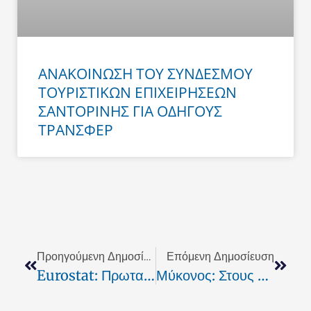
ΑΝΑΚΟΙΝΩΣΗ ΤΟΥ ΣΥΝΔΕΣΜΟΥ
ΤΟΥΡΙΣΤΙΚΩΝ ΕΠΙΧΕΙΡΗΣΕΩΝ
ΣΑΝΤΟΡΙΝΗΣ ΓΙΑ ΟΔΗΓΟΥΣ
ΤΡΑΝΣΦΕΡ
Prev
Next
Προηγούμενη Δημοσίευση
Επόμενη Δημοσίευση
Eurostat: Πρωταθλητής Το Νότιο Αιγαίο Στη Μείωση Της Ανεργίας
Μύκονος: Στους Εννέα Οι Νεκροί Από Το Ναυάγιο Σκάφους Με Μετανάστες