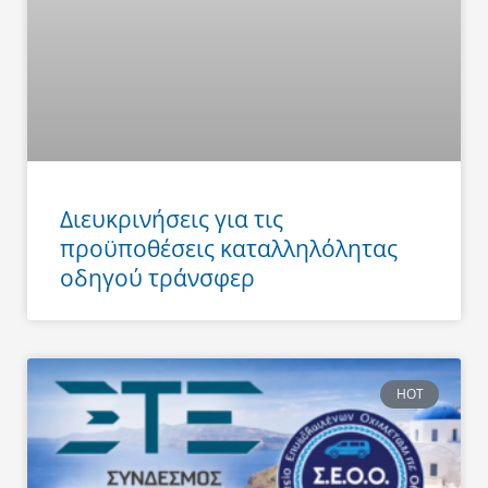
Διευκρινήσεις για τις
προϋποθέσεις καταλληλόλητας
οδηγού τράνσφερ
HOT