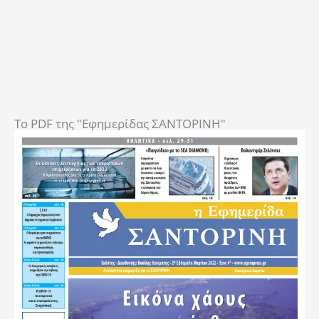
To PDF της "Εφημερίδας ΣΑΝΤΟΡΙΝΗ"