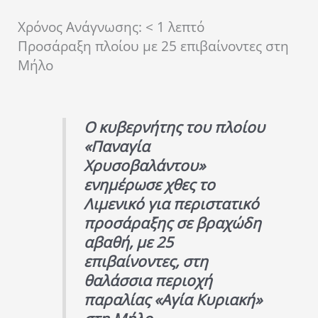
Χρόνος Ανάγνωσης:
< 1
λεπτό
Προσάραξη πλοίου με 25 επιβαίνοντες στη
Μήλο
Ο κυβερνήτης του πλοίου
«Παναγία
Χρυσοβαλάντου»
ενημέρωσε χθες το
Λιμενικό για περιστατικό
προσάραξης σε βραχώδη
αβαθή, με 25
επιβαίνοντες, στη
θαλάσσια περιοχή
παραλίας «Αγία Κυριακή»