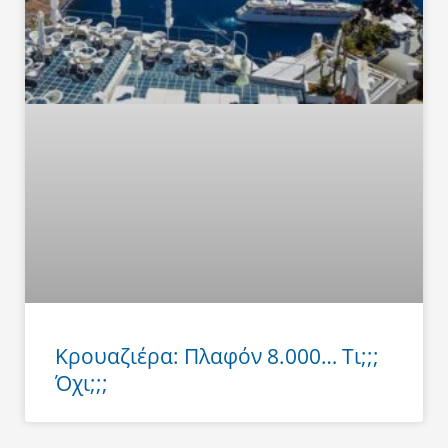
Κρουαζιέρα: Πλαφόν 8.000… Τι;;;
Όχι;;;