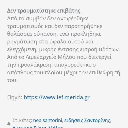
Δεν τραυματίστηκε επιβάτης
Από το συμβάν δεν αναφέρθηκε
τραυματισμός και δεν παρατηρήθηκε
θαλάσσια ρύπανση, ενώ προκλήθηκε
ρηγμάτωση στα ύφαλα αυτού και
ελεγχόμενη, μικρής έντασης εισροή υδάτων.
Από το Λιμεναρχείο Μήλου που διενεργεί
την προανάκριση, απαγορεύτηκε ο
απόπλους του πλοίου μέχρι την επιθεώρησή
του.
Πηγή:
https://www.iefimerida.gr
Ετικέτες:
nea santorini
,
ειδήσεις Σαντορίνης
,
Λιμενικό Σώμα
,
Μήλος