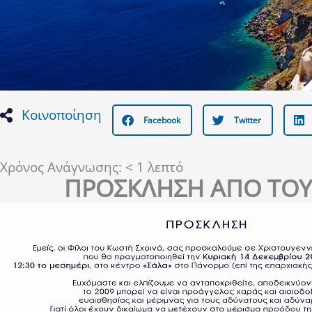
Κοινοποίηση
Facebook
Twitter
Χρόνος Ανάγνωσης:
< 1
λεπτό
ΠΡΟΣΚΛΗΣΗ ΑΠΟ ΤΟΥ