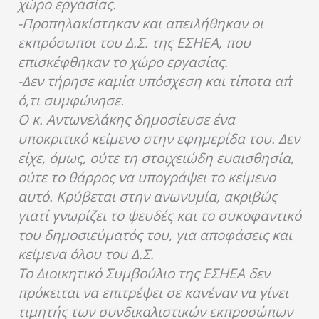
χώρο εργασίας.
-Προπηλακίστηκαν και απειλήθηκαν οι
εκπρόσωποι του Δ.Σ. της ΕΣΗΕΑ, που
επισκέφθηκαν το χώρο εργασίας.
-Δεν τήρησε καμία υπόσχεση και τίποτα απ΄
ό,τι συμφώνησε.
Ο κ. Αντωνελάκης δημοσίευσε ένα
υποκριτικό κείμενο στην εφημερίδα του. Δεν
είχε, όμως, ούτε τη στοιχειώδη ευαισθησία,
ούτε το θάρρος να υπογράψει το κείμενο
αυτό. Κρύβεται στην ανωνυμία, ακριβώς
γιατί γνωρίζει το ψευδές και το συκοφαντικό
του δημοσιεύματός του, για αποφάσεις και
κείμενα όλου του Δ.Σ.
Το Διοικητικό Συμβούλιο της ΕΣΗΕΑ δεν
πρόκειται να επιτρέψει σε κανέναν να γίνει
τιμητής των συνδικαλιστικών εκπροσώπων