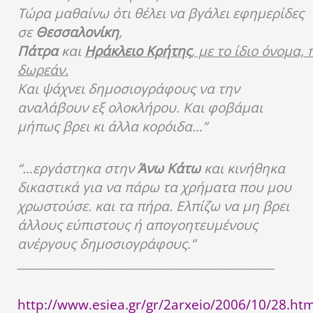
Τώρα μαθαίνω ότι θέλει να βγάλει εφημερίδες
σε
Θεσσαλονίκη
,
Πάτρα
και
Ηράκλειο Κρήτης
, με το ίδιο όνομα,
δωρεάν.
Και ψάχνει δημοσιογράφους να την
αναλάβουν εξ ολοκλήρου. Και φοβάμαι
μήπως βρει κι άλλα κορόιδα…”
“…εργάστηκα στην
Άνω Κάτω
και κινήθηκα
δικαστικά για να πάρω τα χρήματα που μου
χρωστούσε. και τα πήρα. Ελπίζω να μη βρει
άλλους εύπιστους ή απογοητευμένους
ανέργους δημοσιογράφους.”
______________________________________________
http://www.esiea.gr/gr/2arxeio/2006/10/28.ht