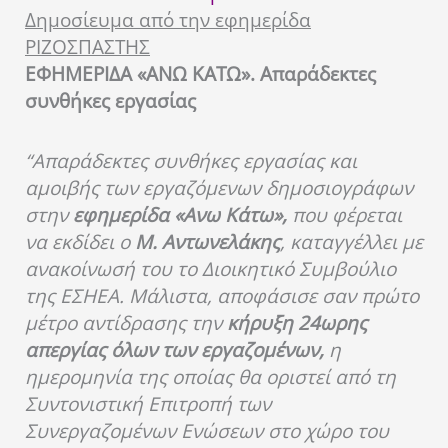
Δημοσίευμα από την εφημερίδα
ΡΙΖΟΣΠΑΣΤΗΣ
ΕΦΗΜΕΡΙΔΑ «ΑΝΩ ΚΑΤΩ».
Απαράδεκτες
συνθήκες εργασίας
“Απαράδεκτες συνθήκες εργασίας και
αμοιβής των εργαζόμενων δημοσιογράφων
στην
εφημερίδα «Ανω Κάτω»,
που φέρεται
να εκδίδει ο
Μ. Αντωνελάκης
, καταγγέλλει με
ανακοίνωσή του το Διοικητικό Συμβούλιο
της ΕΣΗΕΑ. Μάλιστα, αποφάσισε σαν πρώτο
μέτρο αντίδρασης την
κήρυξη 24ωρης
απεργίας όλων των εργαζομένων,
η
ημερομηνία της οποίας θα οριστεί από τη
Συντονιστική Επιτροπή των
Συνεργαζομένων Ενώσεων στο χώρο του