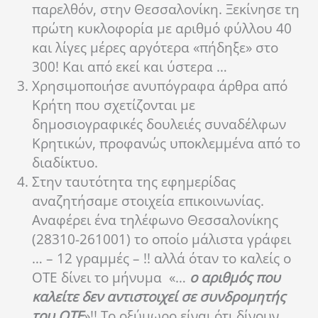
παρελθόν, στην Θεσσαλονίκη. Ξεκίνησε τη
πρώτη κυκλοφορία με αριθμό φύλλου 40
και λίγες μέρες αργότερα «πήδηξε» στο
300! Και από εκεί και ύστερα …
Χρησιμοποιήσε ανυπόγραφα άρθρα από
Κρήτη που σχετίζονται με
δημοσιογραφικές δουλειές συναδέλφων
Κρητικών, προφανώς υποκλεμμένα από το
διαδίκτυο.
Στην ταυτότητα της εφημερίδας
αναζητήσαμε στοιχεία επικοινωνίας.
Αναφέρει ένα τηλέφωνο Θεσσαλονίκης
(28310-261001) το οποίο μάλιστα γράφει
… – 12 γραμμές – !! αλλά όταν το καλείς ο
ΟΤΕ δίνει το μήνυμα «…
ο αριθμός που
καλείτε δεν αντιστοιχεί σε συνδρομητής
του ΟΤΕ
»!! Το οξύμωρο είναι ότι δίνουν