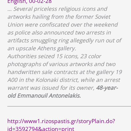
English, 00-02-28
… Several priceless religious icons and
artworks hailing from the former Soviet
Union were confiscated over the weekend
as police also announced two arrests in
artifacts smuggling ring allegedly run out of
an upscale Athens gallery.
Authorities seized 15 icons, 23 color
photographs of various artworks and two
handwritten sale contracts at the gallery 19
A00 in the Kolonaki district, while an arrest
warrant was issued for its owner,
48-year-
old Emmanouil Antonelakis.
____________________________________________________
http://www1.rizospastis.gr/storyPlain.do?
id=3592794&action=print