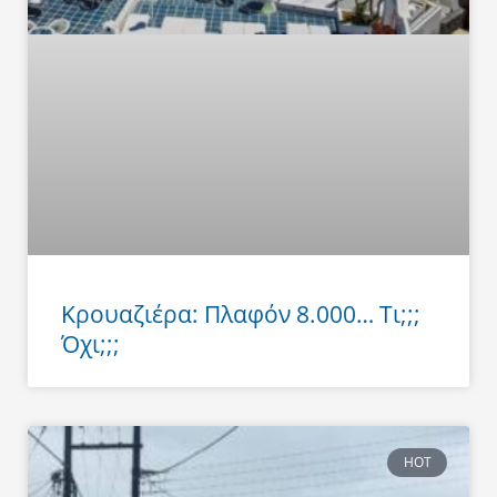
Κρουαζιέρα: Πλαφόν 8.000… Τι;;;
Όχι;;;
HOT