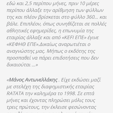
εδώ και 2,5 περίπου μήνες, πριν 10 μέρες
περίπου άλλαξε την αρίθμηση των φύλλων
της και πλέον βρίσκεται στο φύλλο 360… και
βάλε. Επιπλέον, όπως συνηθίζεται σε πολλές
αθλητικές εφημερίδες, η επωνυμία της
εταιρίας άλλαξε και από «KEFI ΕΠΕ» έγινε
«ΚΕΦΗΘ ΕΠΕ».Δικαίως αναρωτιέται ο
αναγνώστης μας. Μήπως ο εκδότης της
προσπαθεί να πάρει επιδοτήσεις που δεν
δικαιούται …»
«
Μάνος Αντωνελλάκης
. Είχε εκδώσει μαζί
με στελέχη της διαφημιστικής εταιρίας
RATATA την καλημέρα το 1998. Σε επτά
μήνες και έχοντας πληρώσει μόλις τους
τρεις πρώτους, την έκλεισε φεσώνοντας