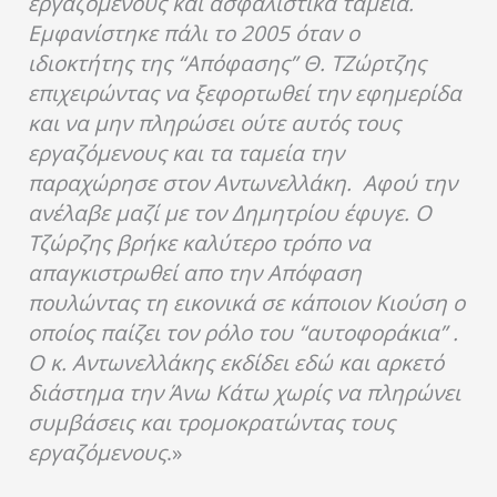
εργαζόμενους και ασφαλιστικά ταμεία.
Εμφανίστηκε πάλι το 2005 όταν ο
ιδιοκτήτης της “Απόφασης” Θ. ΤΖώρτζης
επιχειρώντας να ξεφορτωθεί την εφημερίδα
και να μην πληρώσει ούτε αυτός τους
εργαζόμενους και τα ταμεία την
παραχώρησε στον Αντωνελλάκη. Αφού την
ανέλαβε μαζί με τον Δημητρίου έφυγε. Ο
Τζώρζης βρήκε καλύτερο τρόπο να
απαγκιστρωθεί απο την Απόφαση
πουλώντας τη εικονικά σε κάποιον Κιούση ο
οποίος παίζει τον ρόλο του “αυτοφοράκια” .
Ο κ. Αντωνελλάκης εκδίδει εδώ και αρκετό
διάστημα την Άνω Κάτω χωρίς να πληρώνει
συμβάσεις και τρομοκρατώντας τους
εργαζόμενους
.»