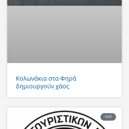
Κολωνάκια στα Φηρά
δημιουργούν χάος
HOT