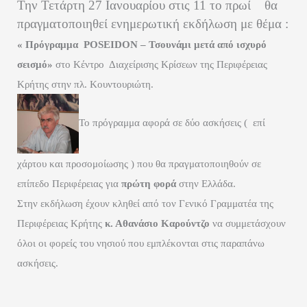
Την Τετάρτη 27 Ιανουαρίου στις 11 το πρωί
θα
πραγματοποιηθεί ενημερωτική εκδήλωση με θέμα :
« Πρόγραμμα
POSEIDON
– Τσουνάμι μετά από ισχυρό
σεισμό»
στο Κέντρο
Διαχείρισης Κρίσεων της Περιφέρειας
Κρήτης στην πλ. Κουντουριώτη.
Το πρόγραμμα αφορά σε δύο ασκήσεις (
επί
χάρτου και προσομοίωσης ) που θα πραγματοποιηθούν σε
επίπεδο Περιφέρειας για
πρώτη φορά
στην Ελλάδα.
Στην εκδήλωση έχουν κληθεί από τον Γενικό Γραμματέα της
Περιφέρειας Κρήτης
κ. Αθανάσιο Καρούντζο
να συμμετάσχουν
όλοι οι φορείς του νησιού που εμπλέκονται στις παραπάνω
ασκήσεις.