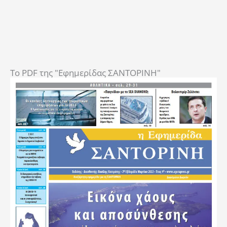
To PDF της "Εφημερίδας ΣΑΝΤΟΡΙΝΗ"