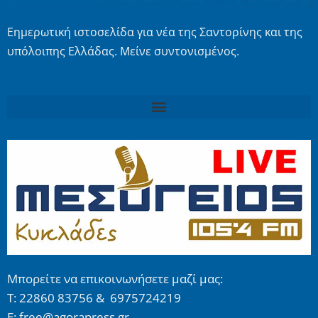
Εημερωτική ιστοσελίδα για νέα της Σαντορίνης και της
υπόλοιπης Ελλάδας. Μείνε συντονισμένος.
Μπορείτε να επικοινωνήσετε μαζί μας:
Τ: 22860 83756 & 6975724219
E: free@agorapress.gr