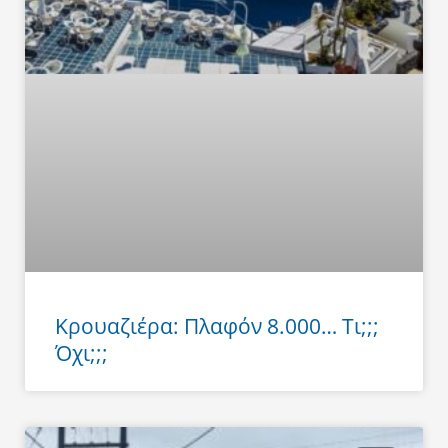
Κρουαζιέρα: Πλαφόν 8.000… Τι;;;
Όχι;;;