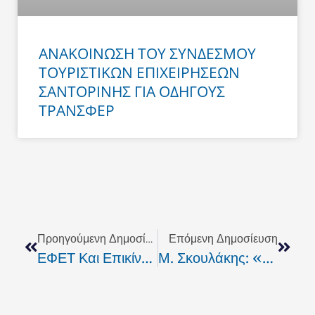
ΑΝΑΚΟΙΝΩΣΗ ΤΟΥ ΣΥΝΔΕΣΜΟΥ
ΤΟΥΡΙΣΤΙΚΩΝ ΕΠΙΧΕΙΡΗΣΕΩΝ
ΣΑΝΤΟΡΙΝΗΣ ΓΙΑ ΟΔΗΓΟΥΣ
ΤΡΑΝΣΦΕΡ
Prev
Next
Προηγούμενη Δημοσίευση
Επόμενη Δημοσίευση
ΕΦΕΤ Και Επικίνδυνα Προιόντα Ευρείας Κατανάλωσης.
Μ. Σκουλάκης: «Να Συγκληθεί Περιφερειακό Συμβούλιο Για Το ΕΣΠΑ»