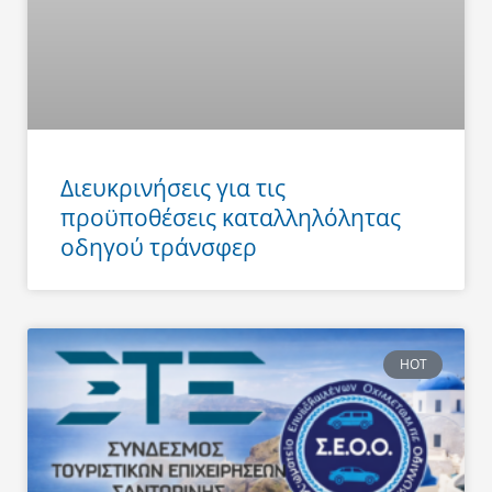
Διευκρινήσεις για τις
προϋποθέσεις καταλληλόλητας
οδηγού τράνσφερ
HOT