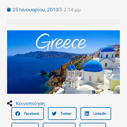
25 Ιανουαρίου, 2010
2:14 μμ
Κοινοποίηση
Facebook
Twitter
LinkedIn