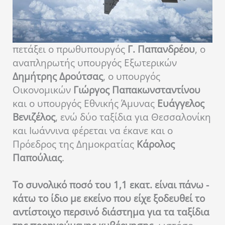
πετάξει ο πρωθυπουργός
Γ. Παπανδρέου
, ο
αναπληρωτής υπουργός Εξωτερικών
Δημήτρης Δρούτσας
, ο υπουργός
Οικονομικών
Γιώργος Παπακωνσταντίνου
και ο υπουργός Εθνικής Άμυνας
Ευάγγελος
Βενιζέλος
, ενώ δύο ταξίδια για Θεσσαλονίκη
και Ιωάννινα φέρεται να έκανε και ο
Πρόεδρος της Δημοκρατίας
Κάρολος
Παπούλιας
.
Το συνολικό ποσό του 1,1 εκατ. είναι πάνω -
κάτω το ίδιο με εκείνο που είχε ξοδευθεί το
αντίστοιχο περσινό διάστημα για τα ταξίδια