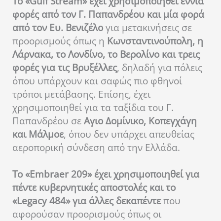
Το «Gulf Stream» έχει χρησιμοποιηθεί εννιά
φορές από τον Γ. Παπανδρέου και μία φορά
από τον Ευ. Βενιζέλο
για μετακινήσεις σε
προορισμούς όπως η
Κωνσταντινούπολη, η
Λάρνακα, το Λονδίνο, το Βερολίνο και τρεις
φορές για τις Βρυξέλλες
, δηλαδή για πόλεις
όπου υπάρχουν και σαφώς πιο φθηνοί
τρόποι μετάβασης. Επίσης, έχει
χρησιμοποιηθεί για τα ταξίδια του Γ.
Παπανδρέου σε
Αγιο Δομίνικο, Κοπεγχάγη
και Μάλμοε
, όπου δεν υπάρχει απευθείας
αεροπορική σύνδεση από την Ελλάδα.
Το «Embraer 209» έχει χρησιμοποιηθεί για
πέντε κυβερνητικές αποστολές και το
«Legacy 484» για άλλες δεκαπέντε
που
αφορούσαν προορισμούς όπως οι