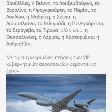
Βρυξέλλες, η Βιέννη, το Λουξεμβούργο, το
Βερολίνο, η Φραγκφούρτη, το Παρίσι, το
Λονδίνο, η Μαδρίτη, η Σόφια, η
Λιουμπλιάνα, το Βελιγράδι, η Ποντγκόριτσα,
το Σεράγεβο, τα Τίρανα
αλλά και…
η
Θεσσαλονίκη, η Λάρισα, η Καστοριά και η
Ανδραβίδα.
Με τις συγκεκριμένες πτήσεις των VIP
κυβερνητικών αεροσκαφών φέρονται να
έχουν