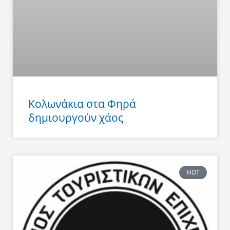
Κολωνάκια στα Φηρά
δημιουργούν χάος
HOT