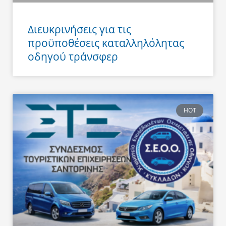
Διευκρινήσεις για τις
προϋποθέσεις καταλληλόλητας
οδηγού τράνσφερ
HOT