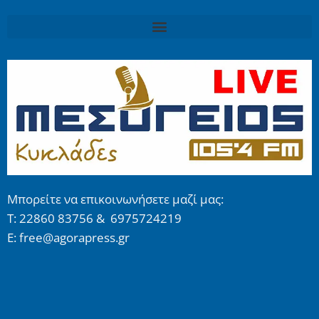
Μπορείτε να επικοινωνήσετε μαζί μας:
Τ: 22860 83756 & 6975724219
E: free@agorapress.gr