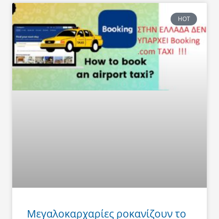
HOT
Μεγαλοκαρχαρίες ροκανίζουν το