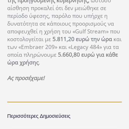
της προηγούμενης κυβέρνησης,
ωστόσο
αίσθηση προκαλεί ότι δεν μειώθηκε σε
περίοδο ύφεσης, παρόλο που υπήρχε η
δυνατότητα σε κάποιους προορισμούς να
αποφευχθεί η χρήση του «Gulf Stream» που
κοστολογείται με
5.811,20 ευρώ την ώρα
και
των «Embraer 209» και «Legacy 484» για τα
οποία πληρώνουμε
5.660,80 ευρώ για κάθε
ώρα χρήσης
.
Ας προσέχαμε!
Περισσότερες Δημοσιεύσεις