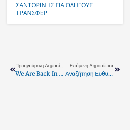
ΣΑΝΤΟΡΙΝΗΣ ΓΙΑ ΟΔΗΓΟΥΣ
ΤΡΑΝΣΦΕΡ
Prev
Next
Προηγούμενη Δημοσίευση
Επόμενη Δημοσίευση
We Are Back In Business
Αναζήτηση Ευθυνών Για Τα Νοσοκομειακά Χρέη