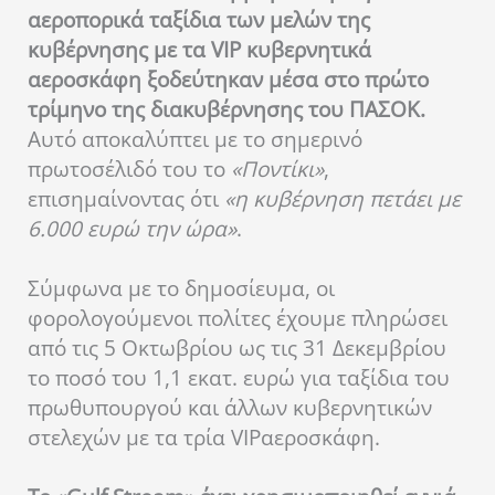
αεροπορικά ταξίδια των μελών της
κυβέρνησης με τα VIP κυβερνητικά
αεροσκάφη ξοδεύτηκαν μέσα στο πρώτο
τρίμηνο της διακυβέρνησης του ΠΑΣΟΚ.
Αυτό αποκαλύπτει με το σημερινό
πρωτοσέλιδό του το
«Ποντίκι»
,
επισημαίνοντας ότι
«η κυβέρνηση πετάει με
6.000 ευρώ την ώρα»
.
Σύμφωνα με το δημοσίευμα, οι
φορολογούμενοι πολίτες έχουμε πληρώσει
από τις 5 Οκτωβρίου ως τις 31 Δεκεμβρίου
το ποσό του 1,1 εκατ. ευρώ για ταξίδια του
πρωθυπουργού και άλλων κυβερνητικών
στελεχών με τα τρία VIPαεροσκάφη.