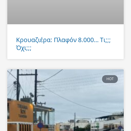
Κρουαζιέρα: Πλαφόν 8.000… Τι;;;
Όχι;;;
HOT