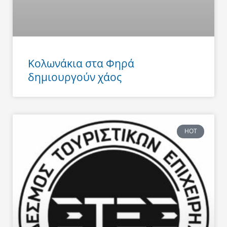
Κολωνάκια στα Φηρά
δημιουργούν χάος
HOT