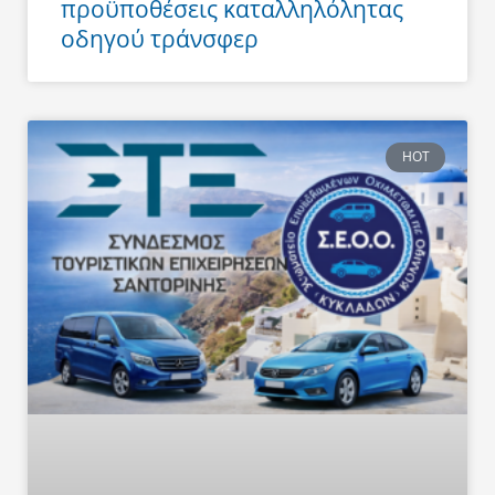
προϋποθέσεις καταλληλόλητας
οδηγού τράνσφερ
HOT