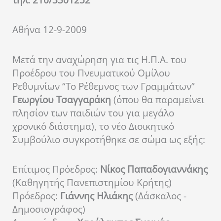
τηλ. 210/3301252
Αθήνα 12-9-2009
Μετά την αναχώρηση για τις Η.Π.Α. του
Προέδρου του Πνευματικού Ομίλου
Ρεθυμνίων “Το Ρέθεμνος των Γραμμάτων”
Γεωργίου Τσαγγαράκη
(όπου θα παραμείνει
πλησίον των παιδιών του για μεγάλο
χρονικό διάστημα), το νέο Διοικητικό
Συμβούλιο συγκροτήθηκε σε σώμα ως εξής:
Επίτιμος Πρόεδρος:
Νίκος Παπαδογιαννάκης
(Καθηγητής Πανεπιστημίου Κρήτης)
Πρόεδρος:
Γιάννης Ηλιάκης
(Δάσκαλος -
Δημοσιογράφος)