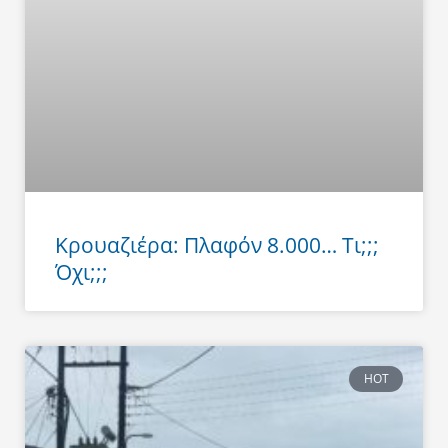
Κρουαζιέρα: Πλαφόν 8.000… Τι;;;
Όχι;;;
HOT