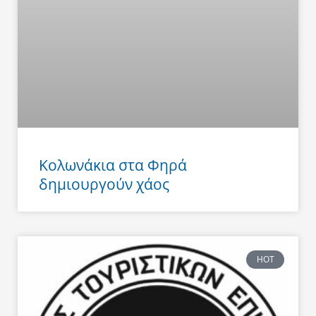
Κολωνάκια στα Φηρά
δημιουργούν χάος
HOT