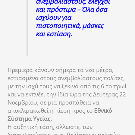
ανεμβολίαστους, έλεγχοι
και πρόστιμα – Όλα όσα
ισχύουν για
πιστοποιητικά, μάσκες
και εστίαση.
Πρεμιέρα κάνουν σήμερα τα νέα μέτρα,
εστιασμένα στους ανεμβολίαστους πολίτες,
με την ισχύ τους να ξεκινά από τις 6 το πρωί
και να εκπνέει την ίδια ώρα της Δευτέρας 22
Νοεμβρίου, σε μια προσπάθεια να
αποκλιμακωθεί η πίεση προς το
Εθνικό
Σύστημα Υγείας.
Η αυξητική τάση, άλλωστε, των
διασωληνώσεων ανεμβολίαστων πολιτών