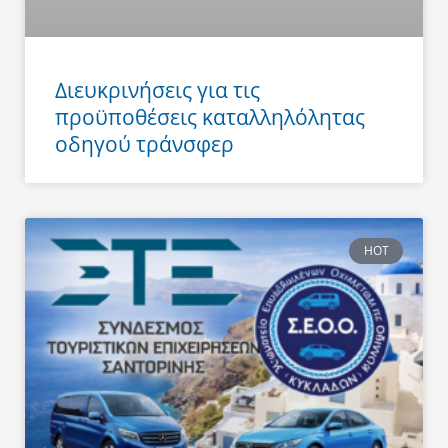
Διευκρινήσεις για τις
προϋποθέσεις καταλληλόλητας
οδηγού τράνσφερ
HOT