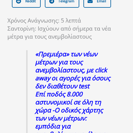
Reddit
Telegram
Email
Χρόνος Ανάγνωσης:
5
λεπτά
Σαντορίνη: Ισχύουν από σήμερα τα νέα
μέτρα για τους ανεμβολίαστους
«Πρεμιέρα» των νέων
μέτρων για τους
ανεμβολίαστους, με click
away οι αγορές για όσους
δεν διαθέτουν test
Επί ποδός 8.000
αστυνομικοί σε όλη τη
χώρα -Ο οδικός χάρτης
των νέων μέτρων:
εμπόδια για