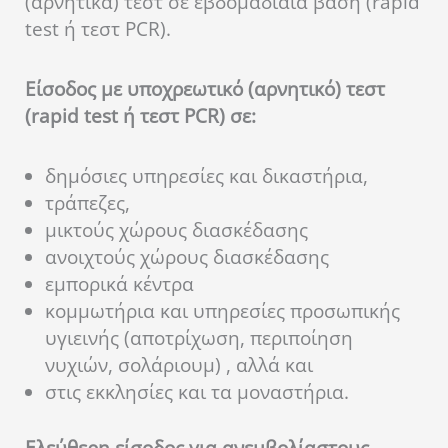
(αρνητικά) τεστ σε εβδομαδιαία βάση (rapid
test ή τεστ PCR).
Είσοδος με υποχρεωτικό (αρνητικό) τεστ
(rapid test ή τεστ PCR) σε:
δημόσιες υπηρεσίες και δικαστήρια,
τράπεζες,
μικτούς χώρους διασκέδασης
ανοιχτούς χώρους διασκέδασης
εμπορικά κέντρα
κομμωτήρια και υπηρεσίες προσωπικής
υγιεινής (αποτρίχωση, περιποίηση
νυχιών, σολάριουμ) , αλλά και
στις εκκλησίες και τα μοναστήρια.
Ελεύθερη είσοδος για ανεμβολίαστους