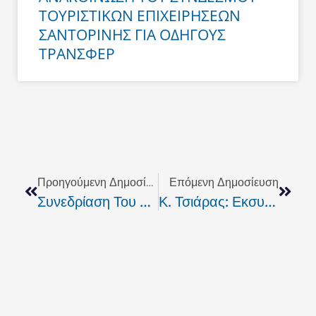
ΤΟΥΡΙΣΤΙΚΩΝ ΕΠΙΧΕΙΡΗΣΕΩΝ
ΣΑΝΤΟΡΙΝΗΣ ΓΙΑ ΟΔΗΓΟΥΣ
ΤΡΑΝΣΦΕΡ
Prev
Next
Προηγούμενη Δημοσίευση
Επόμενη Δημοσίευση
Συνεδρίαση Του Δ.Σ. Θήρας Την Προσεχή Τρίτη
Κ. Τσιάρας: Εκσυγχρονίζουμε Την Ποινική Δικαιοσύνη Και Αναβαθμίζουμε Τα Ποιοτικά Χαρακτηριστικά Της