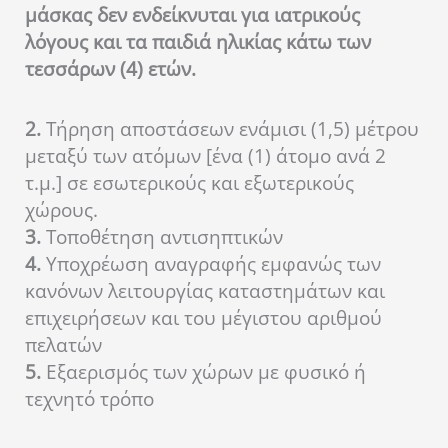
μάσκας δεν ενδείκνυται για ιατρικούς
λόγους και τα παιδιά ηλικίας κάτω των
τεσσάρων (4) ετών.
2.
Τήρηση αποστάσεων ενάμισι (1,5) μέτρου
μεταξύ των ατόμων [ένα (1) άτομο ανά 2
τ.μ.] σε εσωτερικούς και εξωτερικούς
χώρους.
3.
Τοποθέτηση αντισηπτικών
4.
Υποχρέωση αναγραφής εμφανώς των
κανόνων λειτουργίας καταστημάτων και
επιχειρήσεων και του μέγιστου αριθμού
πελατών
5.
Εξαερισμός των χώρων με φυσικό ή
τεχνητό τρόπο