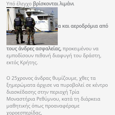
Υπό έλεγχο
βρίσκονται λιμάνι
α και αεροδρόμια από
τους άνδρες ασφαλείας,
προκειμένου να
εμποδίσουν πιθανή διαφυγή του δράστη,
εκτός Κρήτης.
Ο 25χρονος άνδρας θυμίζουμε, χθες τα
ξημερώματα άρχισε να πυροβολεί σε κέντρο
διασκέδασης στην περιοχή Τρία
Μοναστήρια Ρεθύμνου, κατά τη διάρκεια
μαθητικής όπως προαναφέραμε
χοροεσπερίδας,