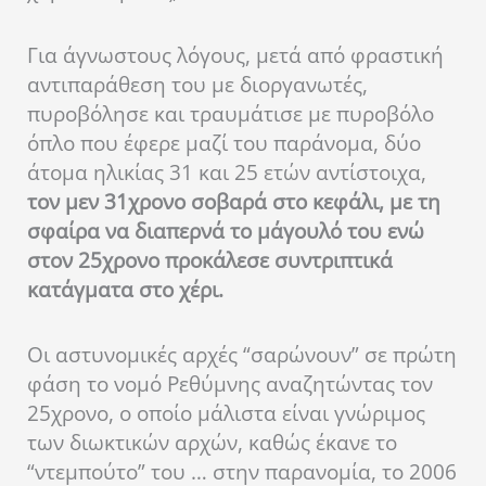
Για άγνωστους λόγους, μετά από φραστική
αντιπαράθεση του με διοργανωτές,
πυροβόλησε και τραυμάτισε με πυροβόλο
όπλο που έφερε μαζί του παράνομα, δύο
άτομα ηλικίας 31 και 25 ετών αντίστοιχα,
τον μεν 31χρονο σοβαρά στο κεφάλι, με τη
σφαίρα να διαπερνά το μάγουλό του ενώ
στον 25χρονο προκάλεσε συντριπτικά
κατάγματα στο χέρι.
Οι αστυνομικές αρχές “σαρώνουν” σε πρώτη
φάση το νομό Ρεθύμνης αναζητώντας τον
25χρονο, ο οποίο μάλιστα είναι γνώριμος
των διωκτικών αρχών, καθώς έκανε το
“ντεμπούτο” του … στην παρανομία, το 2006