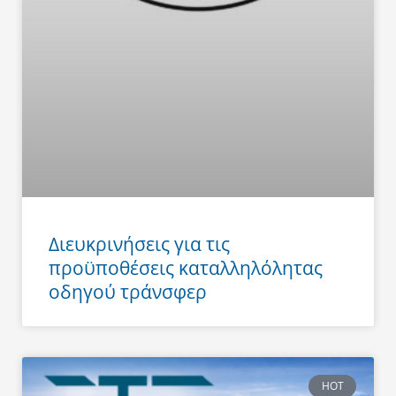
Διευκρινήσεις για τις
προϋποθέσεις καταλληλόλητας
οδηγού τράνσφερ
HOT