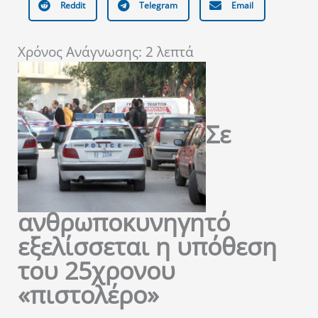
Reddit
Telegram
Email
Χρόνος Ανάγνωσης:
2
λεπτά
Σε
ανθρωποκυνηγητό
εξελίσσεται η υπόθεση
του 25χρονου
«πιστολέρο»