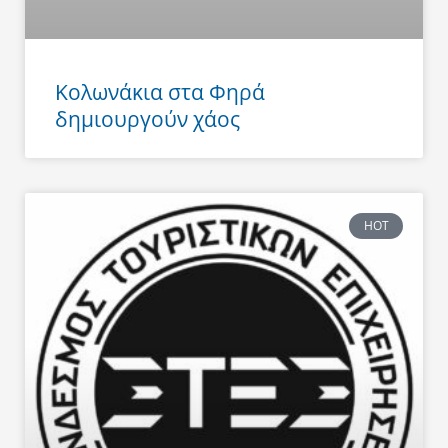
Κολωνάκια στα Φηρά
δημιουργούν χάος
HOT