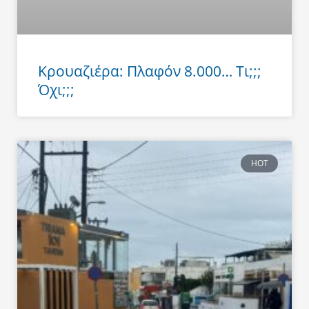
Κρουαζιέρα: Πλαφόν 8.000… Τι;;;
Όχι;;;
HOT