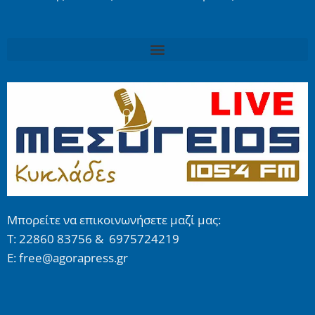
Μπορείτε να επικοινωνήσετε μαζί μας:
Τ: 22860 83756 & 6975724219
E: free@agorapress.gr