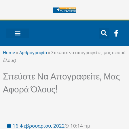
Μετάβαση
στο
περιεχόμενο
F
a
c
ΝΟΤΙΟ ΑΙΓΑΙΟ
e
Home
»
Αρθρογραφία
»
Σπεύστε να απογραφείτε, μας αφορά
b
όλους!
o
o
Σπεύστε Να Απογραφείτε, Μας
k
-
Αφορά Όλους!
f
16 Φεβρουαρίου, 2022
10:14 πμ