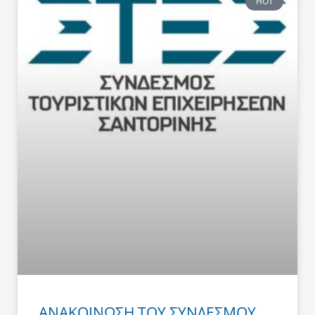
HOT
ΑΝΑΚΟΙΝΩΣΗ ΤΟΥ ΣΥΝΔΕΣΜΟΥ