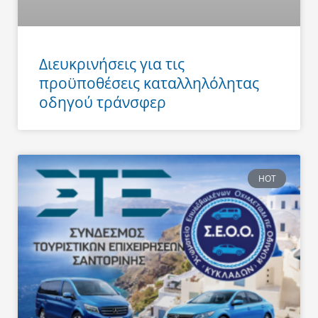
Διευκρινήσεις για τις
προϋποθέσεις καταλληλόλητας
οδηγού τράνσφερ
HOT