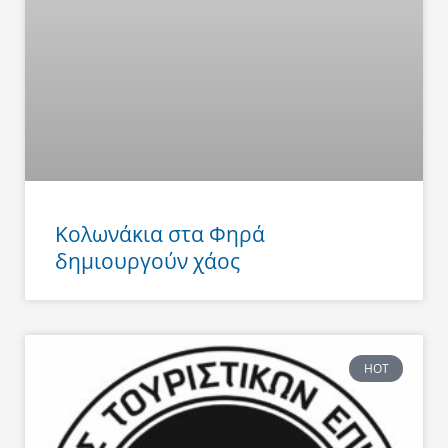
Κολωνάκια στα Φηρά
δημιουργούν χάος
HOT