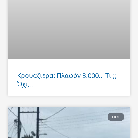
Κρουαζιέρα: Πλαφόν 8.000… Τι;;;
Όχι;;;
HOT