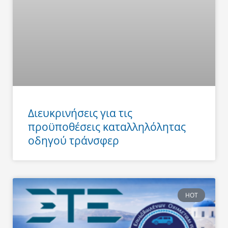
Διευκρινήσεις για τις
προϋποθέσεις καταλληλόλητας
οδηγού τράνσφερ
HOT