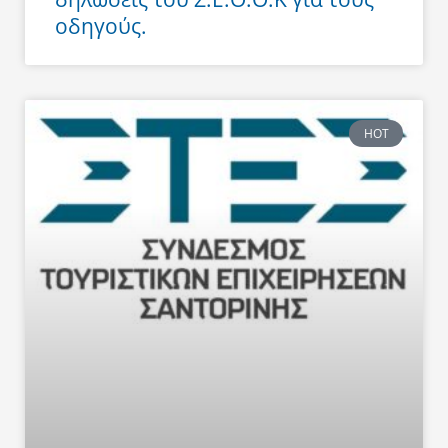
οδηγούς.
HOT