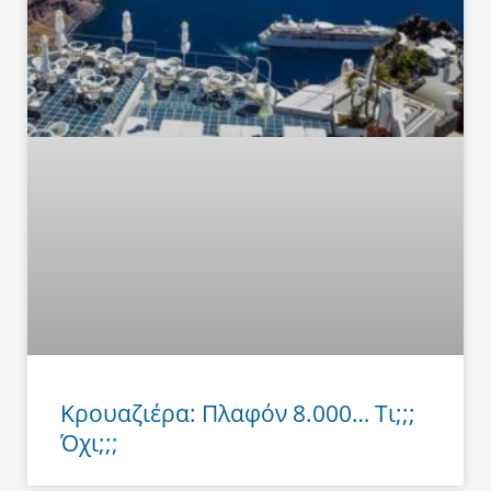
Κρουαζιέρα: Πλαφόν 8.000… Τι;;;
Όχι;;;