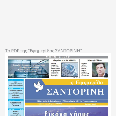
To PDF της "Εφημερίδας ΣΑΝΤΟΡΙΝΗ"