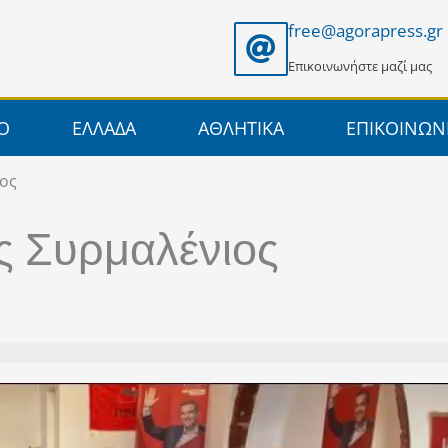
free@agorapress.gr
Επικοινωνήστε μαζί μας
ΙΟ
ΕΛΛΑΔΑ
ΑΘΛΗΤΙΚΑ
ΕΠΙΚΟΙΝΩΝ
ιος
ς Συρμαλένιος