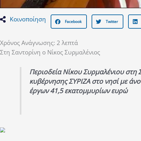
Κοινοποίηση
Facebook
Twitter
Χρόνος Ανάγνωσης:
2
λεπτά
Στη Σαντορίνη ο Νίκος Συρμαλένιος
Περιοδεία Νίκου Συρμαλένιου στη Σ
κυβέρνησης ΣΥΡΙΖΑ στο νησί με άν
έργων 41,5 εκατομμυρίων ευρώ