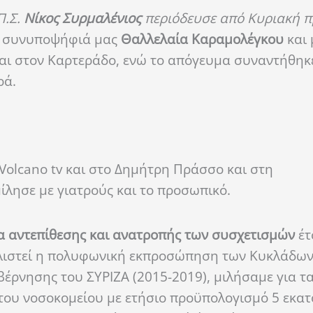
Π.Σ.
Νίκος Συρμαλένιος
περιόδευσε από Κυριακή π
ην συνυποψήφιά μας
Θαλλελαία Καραμολέγκου
και 
αι στον Καρτεράδο, ενώ το απόγευμα συναντήθηκε
ρά.
Volcano tv και στο Δημήτρη Πράσσο και στη
ίλησε με γιατρούς και το προσωπικό.
 αντεπίθεσης και ανατροπής των συσχετισμών
έτ
αλιστεί η πολυφωνική εκπροσώπηση των Κυκλάδων
βέρνησης του ΣΥΡΙΖΑ (2015-2019), μιλήσαμε για τ
 του νοσοκομείου με ετήσιο προϋπολογισμό 5 εκα