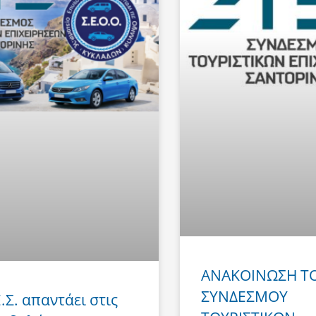
ΑΝΑΚΟΙΝΩΣΗ Τ
ΣΥΝΔΕΣΜΟΥ
Ε.Σ. απαντάει στις