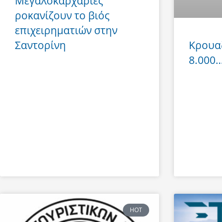
Μεγαλοκαρχαρίες
ροκανίζουν το βιός
επιχειρηματιών στην
Σαντορίνη
Κρουα
8.000… 
HOT