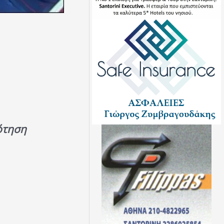
ότηση