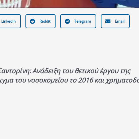
LinkedIn
Reddit
Telegram
Email
αντορίνη: Ανάδειξη του θετικού έργου της
οιγμα του νοσοκομείου το 2016 και χρηματοδ