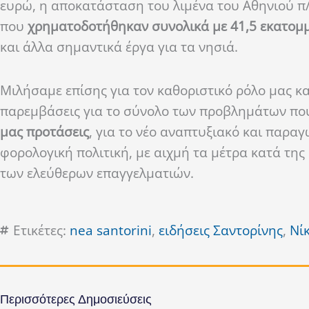
ευρώ, η αποκατάσταση του λιμένα του Αθηνιού π/
που
χρηματοδοτήθηκαν συνολικά με 41,5
εκατομ
και άλλα σημαντικά έργα για τα νησιά.
Μιλήσαμε επίσης για τον καθοριστικό ρόλο μας κ
παρεμβάσεις για το σύνολο των προβλημάτων πο
μας
προτάσεις
, για το νέο αναπτυξιακό και παραγ
φορολογική πολιτική, με αιχμή τα μέτρα κατά της
των ελεύθερων επαγγελματιών.
Ετικέτες:
nea santorini
,
ειδήσεις Σαντορίνης
,
Νί
Περισσότερες Δημοσιεύσεις