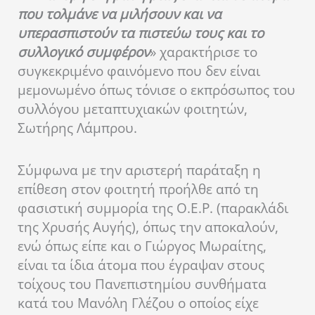
που τολμάνε να μιλήσουν και να
υπερασπιστούν τα πιστεύω τους και το
συλλογικό συμφέρον
» χαρακτήρισε το
συγκεκριμένο φαινόμενο που δεν είναι
μεμονωμένο όπως τόνισε ο εκπρόσωπος του
συλλόγου μεταπτυχιακών φοιτητών,
Σωτήρης Λάμπρου.
Σύμφωνα με την αριστερή παράταξη η
επίθεση στον φοιτητή προήλθε από τη
φασιστική συμμορία της Ο.Ε.Ρ. (παρακλάδι
της Χρυσής Αυγής), όπως την αποκαλούν,
ενώ όπως είπε και ο Γιώργος Μωραίτης,
είναι τα ίδια άτομα που έγραψαν στους
τοίχους του Πανεπιστημίου συνθήματα
κατά του Μανόλη Γλέζου ο οποίος είχε