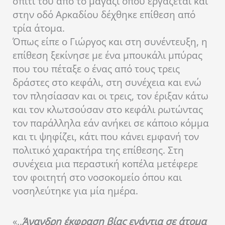
σπίτι του από το μαγαζί όπου εργάζεται και
στην οδό Αρκαδίου δέχθηκε επίθεση από
τρία άτομα.
Όπως είπε ο Γιώργος και στη συνέντευξη, η
επίθεση ξεκίνησε με ένα μπουκάλι μπύρας
που του πέταξε ο ένας από τους τρεις
δράστες στο κεφάλι, στη συνέχεια και ενώ
τον πλησίασαν και οι τρεις, τον έριξαν κάτω
και τον κλωτσούσαν στο κεφάλι ρωτώντας
τον παράλληλα εάν ανήκει σε κάποιο κόμμα
και τι ψηφίζει, κάτι που κάνει εμφανή τον
πολιτικό χαρακτήρα της επίθεσης. Στη
συνέχεια μια περαστική κοπέλα μετέφερε
τον φοιτητή στο νοσοκομείο όπου και
νοσηλεύτηκε για μία ημέρα.
«..
Άνανδρη έκφραση βίας ενάντια σε άτομα