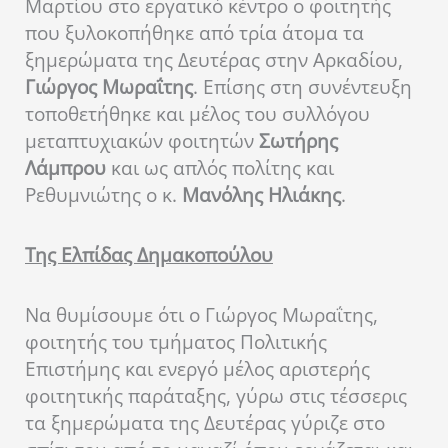
Μαρτίου στο εργατικό κέντρο ο φοιτητής
που ξυλοκοπήθηκε από τρία άτομα τα
ξημερώματα της Δευτέρας στην Αρκαδίου,
Γιώργος Μωραΐτης
. Επίσης στη συνέντευξη
τοποθετήθηκε και μέλος του συλλόγου
μεταπτυχιακών φοιτητών
Σωτήρης
Λάμπρου
και ως απλός πολίτης και
Ρεθυμνιώτης ο κ.
Μανόλης Ηλιάκης
.
Της Ελπίδας Δημακοπούλου
Να θυμίσουμε ότι ο Γιώργος Μωραΐτης,
φοιτητής του τμήματος Πολιτικής
Επιστήμης και ενεργό μέλος αριστερής
φοιτητικής παράταξης, γύρω στις τέσσερις
τα ξημερώματα της Δευτέρας γύριζε στο