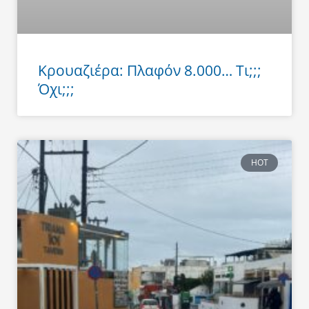
Κρουαζιέρα: Πλαφόν 8.000… Τι;;;
Όχι;;;
HOT