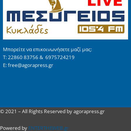
Μπορείτε να επικοινωνήσετε μαζί μας:
Τ: 22860 83756 & 6975724219
E: free@agorapress.gr
© 2021 – All Rights Reserved by agorapress.gr
Powered by
ENTERTHEWEB.gr