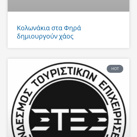
Κολωνάκια στα Φηρά
δημιουργούν χάος
HOT