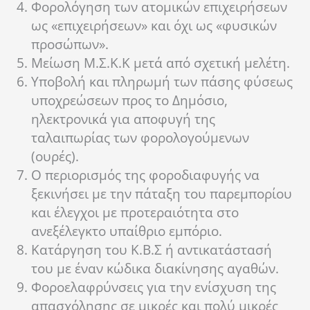
Φορολόγηση των ατομικών επιχειρήσεων
ως «επιχειρήσεων» και όχι ως «φυσικών
προσώπων».
Μείωση Μ.Σ.Κ.Κ μετά από σχετική μελέτη.
Υποβολή και πληρωμή των πάσης φύσεως
υποχρεώσεων προς το Δημόσιο,
ηλεκτρονικά για αποφυγή της
ταλαιπωρίας των φορολογούμενων
(ουρές).
Ο περιορισμός της φοροδιαφυγής να
ξεκινήσει με την πάταξη του παρεμπορίου
και έλεγχοι με προτεραιότητα στο
ανεξέλεγκτο υπαίθριο εμπόριο.
Κατάργηση του Κ.Β.Σ ή αντικατάστασή
του με έναν κώδικα διακίνησης αγαθών.
Φοροελαφρύνσεις για την ενίσχυση της
απασχόλησης σε μικρές και πολύ μικρές