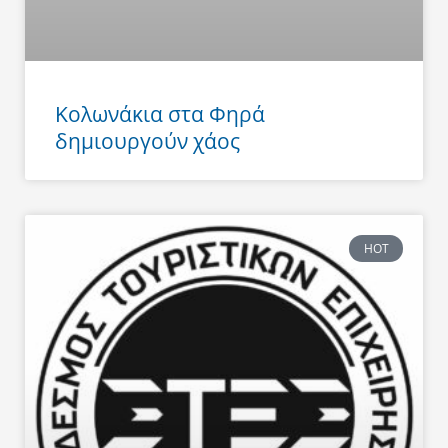
Κολωνάκια στα Φηρά
δημιουργούν χάος
HOT