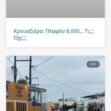
Κρουαζιέρα: Πλαφόν 8.000… Τι;;;
Όχι;;;
HOT