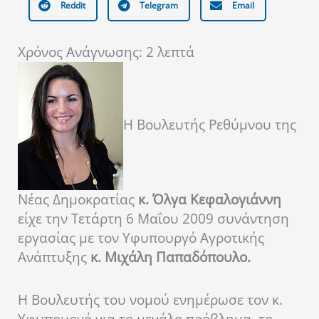
Reddit
Telegram
Email
Χρόνος Ανάγνωσης:
2
λεπτά
Η Βουλευτής Ρεθύμνου της
Νέας Δημοκρατίας
κ. Όλγα Κεφαλογιάννη
είχε την Τετάρτη 6 Μαΐου 2009 συνάντηση
εργασίας με τον Υφυπουργό Αγροτικής
Ανάπτυξης
κ. Μιχάλη Παπαδόπουλο.
Η Βουλευτής του νομού ενημέρωσε τον κ.