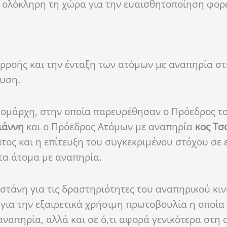
 ολόκληρη τη χώρα για την ευαισθητοποίηση φορ
αρροής και την ένταξη των ατόμων με αναπηρία στ
ευση.
 Νομάρχη, στην οποία παρευρέθησαν ο Πρόεδρος τ
ιάννη
και ο Πρόεδρος Ατόμων με αναπηρία
κος Τσ
τος και η επίτευξη του συγκεκριμένου στόχου σε 
τα άτομα με αναπηρία.
τάνη για τις δραστηριότητες του αναπηρικού κιν
ι για την εξαιρετικά χρήσιμη πρωτοβουλία η οποία 
αναπηρία, αλλά και σε ό,τι αφορά γενικότερα στη