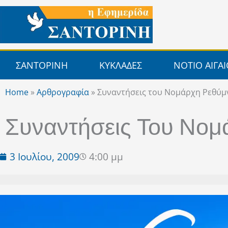
Μετάβαση
στο
περιεχόμενο
ΣΑΝΤΟΡΙΝΗ
ΚΥΚΛΑΔΕΣ
ΝΟΤΙΟ ΑΙΓΑ
Home
»
Αρθρογραφία
»
Συναντήσεις του Νομάρχη Ρεθύμ
Συναντήσεις Του Νομ
3 Ιουλίου, 2009
4:00 μμ