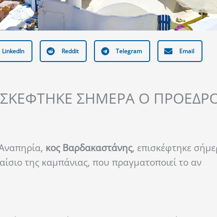
LinkedIn
Reddit
Telegram
Email
ΣΚΕΦΤΗΚΕ ΣΗΜΕΡΑ Ο ΠΡΟΕΔΡΟ
 Αναπηρία,
κος Βαρδακαστάνης
, επισκέφτηκε σήμε
λαίσιο της καμπάνιας, που πραγματοποιεί το αν