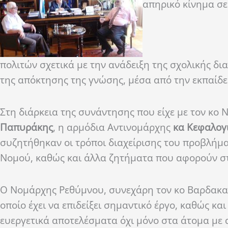
απηρικό κίνημα σε
πολιτών σχετικά με την ανάδειξη της σχολικής δι
της απόκτησης της γνώσης, μέσα από την εκπαίδ
Στη διάρκεια της συνάντησης που είχε με τον κο
Παπυράκης
, η αρμόδια Αντινομάρχης
κα Κεφαλογ
συζητήθηκαν οι τρόποι διαχείρισης του προβλήμα
Νομού, καθώς και άλλα ζητήματα που αφορούν σ
Ο Νομάρχης Ρεθύμνου, συνεχάρη τον κο Βαρδακασ
οποίο έχει να επιδείξει σημαντικό έργο, καθώς κα
ευεργετικά αποτελέσματα όχι μόνο στα άτομα με 