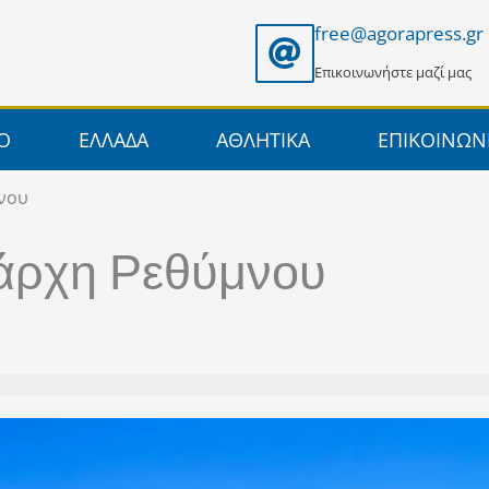
free@agorapress.gr
Επικοινωνήστε μαζί μας
ΙΟ
ΕΛΛΑΔΑ
ΑΘΛΗΤΙΚΑ
ΕΠΙΚΟΙΝΩΝ
νου
άρχη Ρεθύμνου