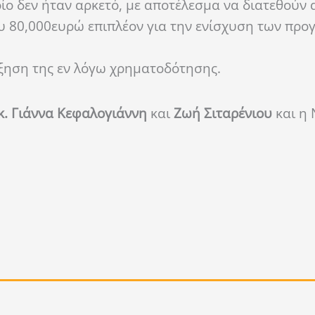
ίο δεν ήταν αρκετό, με αποτέλεσμα να διατεθούν 
υ 80,000ευρώ επιπλέον για την ενίσχυση των πρ
ύξηση της εν λόγω χρηματοδότησης.
.κ. Γιάννα Κεφαλογιάννη
και
Ζωή Σιταρένιου
και η 