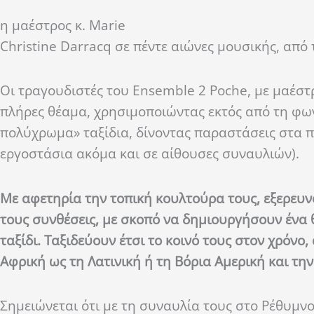
η μαέστρος κ. Marie
Christine Darracq
σε πέντε αιώνες μουσικής, από 
Οι τραγουδιστές του Ensemble 2 Ρoche, με μαέστ
πλήρες θέαμα, χρησιμοποιώντας εκτός από τη φων
πολύχρωμα» ταξίδια, δίνοντας παραστάσεις στα πι
εργοστάσια ακόμα και σε αίθουσες συναυλιών).
Με αφετηρία την τοπική κουλτούρα τους, εξερευν
τους συνθέσεις, με σκοπό να δημιουργήσουν ένα 
ταξίδι. Ταξιδεύουν έτσι το κοινό τους στον χρόνο
Αφρική ως τη Λατινική ή τη Βόρια Αμερική και τη
Σημειώνεται ότι με τη συναυλία τους στο Ρέθυμνο