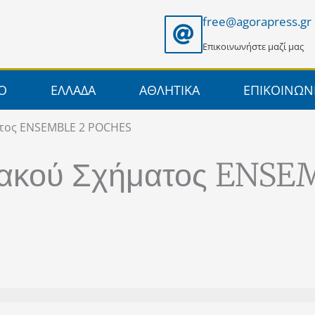
free@agorapress.gr
Επικοινωνήστε μαζί μας
ΙΟ
ΕΛΛΑΔΑ
ΑΘΛΗΤΙΚΑ
ΕΠΙΚΟΙΝΩΝ
ατος ENSEMBLE 2 POCHES
ιακού Σχήματος ENSE