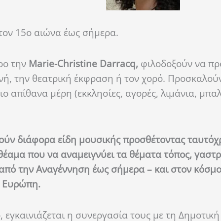
τον 15ο αιώνα έως σήμερα.
ρο την
Marie-Christine Darracq,
φιλοδοξούν να π
ή, την θεατρική έκφραση ή τον χορό. Προσκαλούν 
ο απίθανα μέρη (εκκλησίες, αγορές, λιμάνια, μπαλ
ούν διάφορα είδη μουσικής προσθέτοντας ταυτόχρ
θέαμα που να αναμειγνύει τα θέματα τόπος, γαστρ
, από την Αναγέννηση έως σήμερα – και στον κόσμο
ν Ευρώπη.
, εγκαινιάζεται η συνεργασία τους με τη Δημοτικ