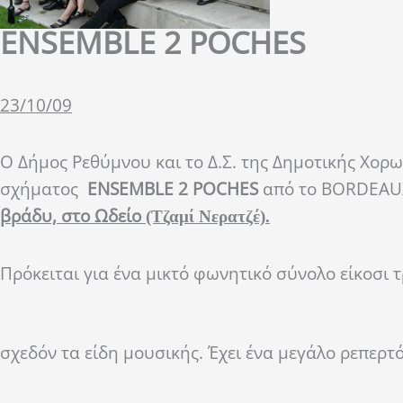
ENSEMBLE 2 POCHES
23/10/09
Ο Δήμος Ρεθύμνου και το Δ.Σ. της Δημοτικής Χο
σχήματος
ENSEMBLE 2 POCHES
από το BORDEAU
βράδυ, στο Ωδείο
(Τζαμί Νερατζέ).
Πρόκειται για ένα μικτό φωνητικό σύνολο είκοσι 
σχεδόν τα είδη μουσικής. Έχει ένα μεγάλο ρεπερτό