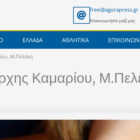
free@agorapress.gr
Επικοινωνήστε μαζί μας
ΙΟ
ΕΛΛΑΔΑ
ΑΘΛΗΤΙΚΑ
ΕΠΙΚΟΙΝΩΝ
ίου, Μ.Πελέκη
ρχης Καμαρίου, Μ.Πελ