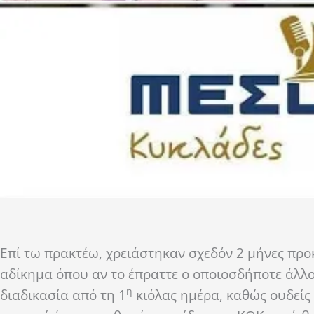
Επί τω πρακτέω, χρειάστηκαν σχεδόν 2 μήνες προ
αδίκημα όπου αν το έπραττε ο οποιοσδήποτε άλλος
η
διαδικασία από τη 1
κιόλας ημέρα, καθώς ουδείς 