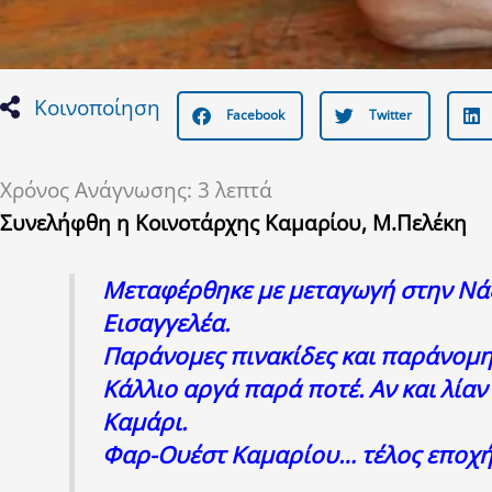
Κοινοποίηση
Facebook
Twitter
Χρόνος Ανάγνωσης:
3
λεπτά
Συνελήφθη η Κοινοτάρχης Καμαρίου, Μ.Πελέκη
Μεταφέρθηκε με μεταγωγή στην Νάξο
Εισαγγελέα.
Παράνομες πινακίδες και παράνομη
Κάλλιο αργά παρά ποτέ. Αν και λία
Καμάρι.
Φαρ-Ουέστ Καμαρίου… τέλος εποχή