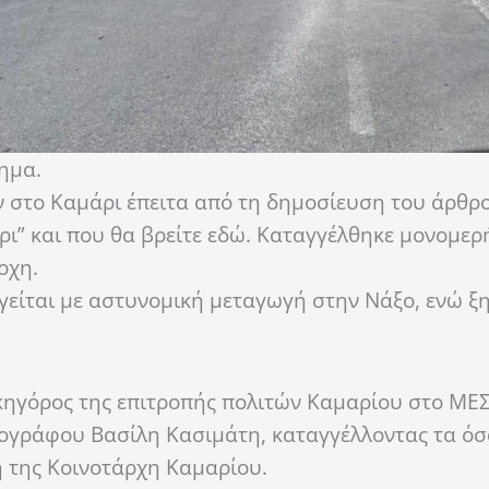
κημα.
 στο Καμάρι έπειτα από τη δημοσίευση του άρθρο
άρι” και που θα βρείτε εδώ. Καταγγέλθηκε μονομερ
ρχη.
ηγείται με αστυνομική μεταγωγή στην Νάξο, ενώ ξ
δικηγόρος της επιτροπής πολιτών Καμαρίου στο Μ
σιογράφου Βασίλη Κασιμάτη, καταγγέλλοντας τα ό
 της Κοινοτάρχη Καμαρίου.