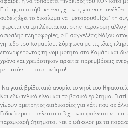
αφαιρεί ή να τοποθετεί πινακίδες του ΚΟΚ κατά 
Επίσης απαιτήθηκε ένας χρόνος για να επανέλθει
ουδείς έχει το δικαίωμα να “μεταρρυθμίζει” τη σ
φέρεται να εμπλέκεται και στην παράνομη αλλα
ασφαλής πληροφορίες, ο Εισαγγελέας Νάξου αποφά
γήπεδο του Καμαρίου. Σύμφωνα με τις ίδιες πληρο
επαναφέροντας τη νομιμότητα στο Καμάρι και δίν
χρόνο και χρειάστηκαν αρκετές παρεμβάσεις ενεργ
με αυτόν … το αυτονόητο!!
Να γιατί βρίθει από ανομία το νησί του Ηφαιστεί
Και εδώ τελικά είναι και το βασικό ερώτημα. Γιατ
γίνουν αμέτρητες διαδικασίες για κάτι που σε άλλ
Ειδικότερα τα τελευταία 3 χρόνια φαίνεται να πα
παρεμφερή ζητήματα. Και ο φάκελος με τα παραδε