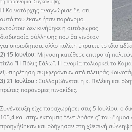
τη παρανομία. Συγκάλυψη;
Η Κοινοτάρχης αναγνώρισε δε, ότι
αυτό που έκανε ήταν παράνομο,
εντούτοις δεν κινήθηκε η αυτόφωρος
διαδικασία σύλληψης που θα γινόταν
για οποιοδήποτε άλλο πολίτη έπραττε το ίδιο αδί
2) 15 Ιουνίου:
Μήνυση κατέθεσε επιτροπή πολιτών
τίτλο “Η Πόλις Εάλω”. Η ανομία πολιορκεί το Καμ
εξυπηρέτηση συμφερόντων από πλευράς Κοινοτά
3) 21 Ιουλίου
: Συλλαμβάνεται η κ. Πελέκη και οδ
πρώτες παράνομες πινακίδες.
Συνέντευξη είχε παραχωρήσει στις 5 Ιουλίου, ο 
105,4 και στην εκπομπή “ΑντιΔράσεις” του δημο
προηγήθηκαν και οδήγησαν στη χθεσινή σύλληψη