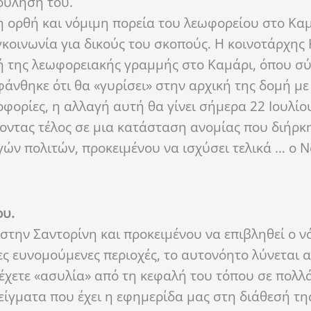
βούλησή του.
 η ορθή και νόμιμη πορεία του λεωφορείου στο Κα
υγκοινωνία για δικούς του σκοπούς. Η κοινοτάρχης
γή της λεωφορειακής γραμμής στο Καμάρι, όπου 
νθηκε ότι θα «γυρίσει» στην αρχική της δομή με
φορίες, η αλλαγή αυτή θα γίνει σήμερα 22 Ιουλίο
οντας τέλος σε μια κατάσταση ανομίας που διήρκ
ών πολιτών, προκειμένου να ισχύσει τελικά … ο Ν
ου.
ί στην Σαντορίνη και προκειμένου να επιβληθεί ο ν
ες ευνομούμενες περιοχές, το αυτονόητο λύνεται α
ρέχετε «ασυλία» από τη κεφαλή του τόπου σε πολλά
ίγματα που έχει η εφημερίδα μας στη διάθεσή της