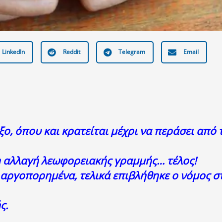
LinkedIn
Reddit
Telegram
Email
, όπου και κρατείται μέχρι να περάσει από 
 αλλαγή λεωφορειακής γραμμής… τέλος!
ν αργοπορημένα, τελικά επιβλήθηκε ο νόμος σ
ς.