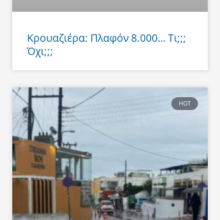
Κρουαζιέρα: Πλαφόν 8.000… Τι;;;
Όχι;;;
HOT