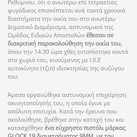
Ρεθύμνου, ότι ο ανωτέρω επί τετραετίας
φυγόδικος επισκέπτεται ανά τακτά χρονικά
διαστήματα την οικία του στο ανωτέρω
Δημοτικό Διαμέρισμα, αστυνομικοί της
Ομάδας Ειδικών Αποστολών
έθεσαν σε
διακριτική παρακολούθηση την οικία του,
όπου την 14.30 ώρα χθες εντοπίστηκε κοντά
στο χωριό του, κινούμενος με Ι.Χ.Ε
αυτοκίνητο (τζιπ) ιδιοκτησίας της συζύγου
του.
Άμεσα οργανώθηκε αστυνομική επιχείρηση
ακινητοποίησής του, η οποία έγινε με
απόλυτη επιτυχία. Κατά την έρευνα που
ακολούθησε, βρέθηκε στην κατοχή του και
κατασχέθηκε
ένα εύχρηστο πιστόλι μάρκας
GLOCK 19 διαμετρήματος 9MM, με τον