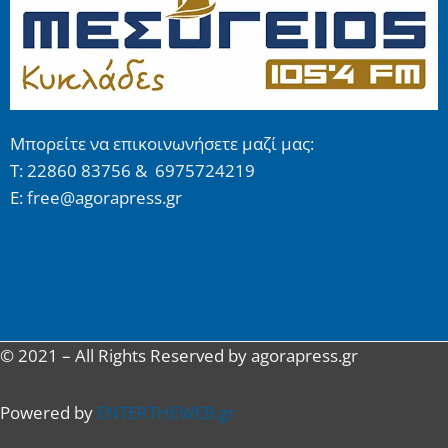
Μπορείτε να επικοινωνήσετε μαζί μας:
Τ: 22860 83756 & 6975724219
E: free@agorapress.gr
© 2021 – All Rights Reserved by agorapress.gr
Powered by
ENTERTHEWEB.gr