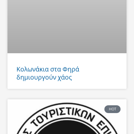
Κολωνάκια στα Φηρά
δημιουργούν χάος
HOT