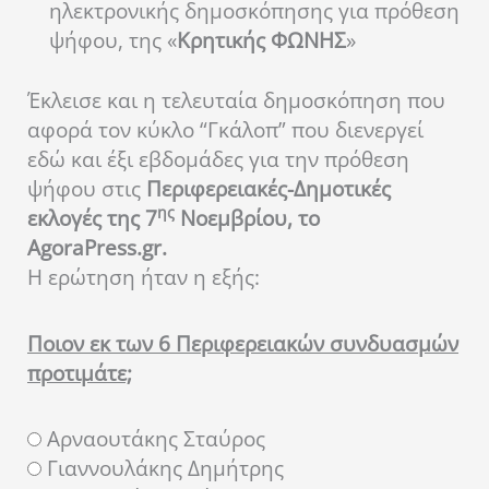
ηλεκτρονικής δημοσκόπησης για πρόθεση
ψήφου, της «
Κρητικής ΦΩΝΗΣ
»
Έκλεισε και η τελευταία δημοσκόπηση που
αφορά τον κύκλο “Γκάλοπ” που διενεργεί
εδώ και έξι εβδομάδες για την πρόθεση
ψήφου στις
Περιφερειακές-Δημοτικές
ης
εκλογές της 7
Νοεμβρίου, το
AgoraPress.gr.
Η ερώτηση ήταν η εξής:
Ποιον εκ των 6 Περιφερειακών συνδυασμών
προτιμάτε;
Αρναουτάκης Σταύρος
Γιαννουλάκης Δημήτρης