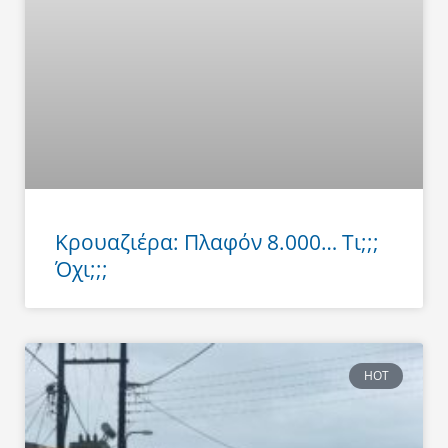
Κρουαζιέρα: Πλαφόν 8.000… Τι;;;
Όχι;;;
HOT