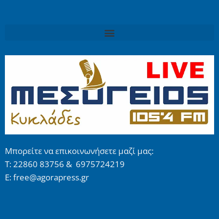
Μπορείτε να επικοινωνήσετε μαζί μας:
Τ: 22860 83756 & 6975724219
E: free@agorapress.gr