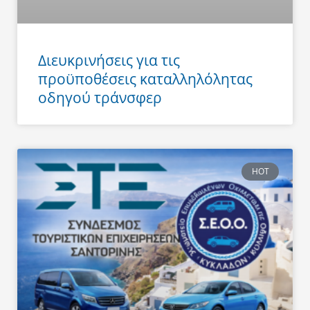
Διευκρινήσεις για τις
προϋποθέσεις καταλληλόλητας
οδηγού τράνσφερ
HOT