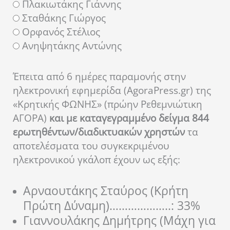
Πλακιωτάκης Γιάννης
Σταθάκης Γιώργος
Ορφανός Στέλιος
Ανηψητάκης Αντώνης
Έπειτα από 6 ημέρες παραμονής στην
ηλεκτρονική εφημερίδα (AgoraPress.gr) της
«Κρητικής ΦΩΝΗΣ» (πρώην Ρεθεμνιώτικη
ΑΓΟΡΑ)
και με καταγεγραμμένο δείγμα 844
ερωτηθέντων/διαδικτυακών χρηστών
τα
αποτελέσματα του συγκεκριμένου
ηλεκτρονικού γκάλοπ έχουν ως εξής:
Αρναουτάκης Σταύρος (Κρήτη
Πρώτη Δύναμη)………………..: 33%
Γιαννουλάκης Δημήτρης (Μάχη για