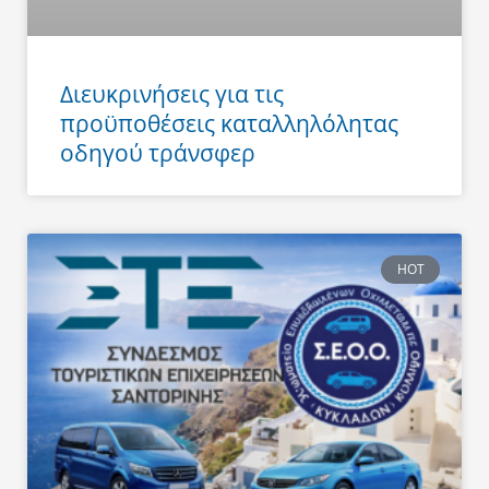
Διευκρινήσεις για τις
προϋποθέσεις καταλληλόλητας
οδηγού τράνσφερ
HOT