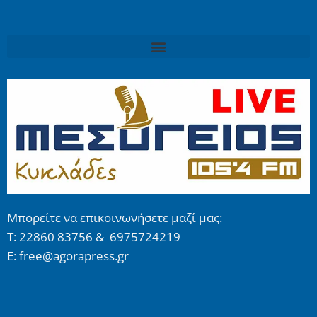
Μπορείτε να επικοινωνήσετε μαζί μας:
Τ: 22860 83756 & 6975724219
E: free@agorapress.gr