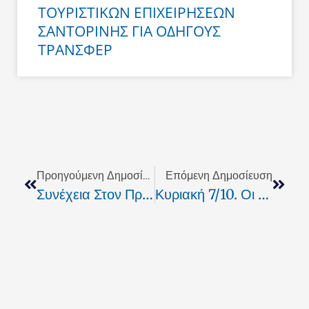
ΤΟΥΡΙΣΤΙΚΩΝ ΕΠΙΧΕΙΡΗΣΕΩΝ
ΣΑΝΤΟΡΙΝΗΣ ΓΙΑ ΟΔΗΓΟΥΣ
ΤΡΑΝΣΦΕΡ
Prev
Next
Προηγούμενη Δημοσίευση
Επόμενη Δημοσίευση
Συνέχεια Στον Πρωθυπουργικό «εκβιασμό»!
Κυριακή 7/10. Οι Κάλπες Άνοιξαν !!!