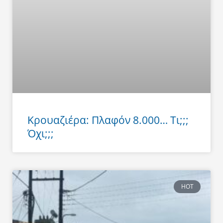
Κρουαζιέρα: Πλαφόν 8.000… Τι;;;
Όχι;;;
HOT