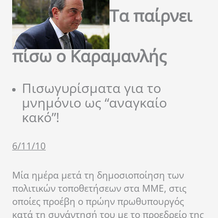
Τα παίρνει
πίσω ο Καραμανλής
Πισωγυρίσματα για το
μνημόνιο ως “αναγκαίο
κακό”!
6/11/10
Μία ημέρα μετά τη δημοσιοποίηση των
πολιτικών τοποθετήσεων στα ΜΜΕ, στις
οποίες προέβη ο πρώην πρωθυπουργός
κατά τη συνάντησή του με το προεδρείο της