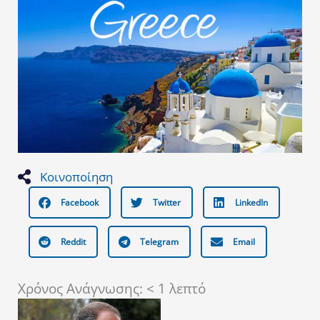
Κοινοποίηση
Facebook
Twitter
LinkedIn
Reddit
Telegram
Email
Χρόνος Ανάγνωσης:
< 1
λεπτό