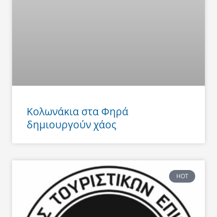
Κολωνάκια στα Φηρά
δημιουργούν χάος
HOT