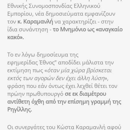
Εθνικής Συνομοσπονδίας Ελληνικού
Εμπορίου, νέα δημοσιεύματα εμφανίζουν
τον
κ. Καραμανλή
να χαρακτηρίζει - στην
ίδια συνάντηση -
το Μνημόνιο ως «αναγκαίο
κακό».
Το εν λόγω δημοσίευμα της
εφημερίδας Έθνος” αποδίδει μάλιστα την
εκτίμηση πως «
όταν μία χώρα βρίσκεται
εκτός των αγορών δεν έχει άλλη λύση
»,
φράση που εάν όντως έχει λεχθεί θέτει τον
πρώην πρωθυπουργό
σε εκ διαμέτρου
αντίθετη όχθη από την επίσημη γραμμή της
Ρηγίλλης.
Οι συνεργάτες του Κώστα Καραμανλή αφού