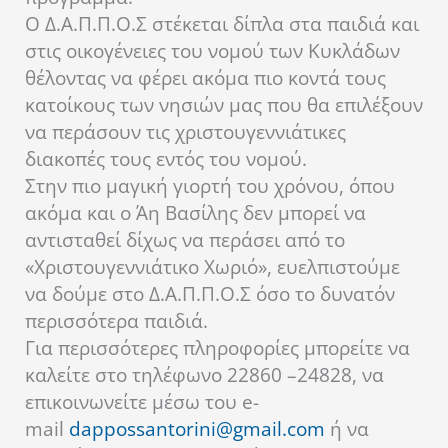
Ο Δ.Α.Π.Π.Ο.Σ στέκεται δίπλα στα παιδιά και
στις οικογένειες του νομού των Κυκλάδων
θέλοντας να φέρει ακόμα πιο κοντά τους
κατοίκους των νησιών μας που θα επιλέξουν
να περάσουν τις χριστουγεννιάτικες
διακοπές τους εντός του νομού.
Στην πιο μαγική γιορτή του χρόνου, όπου
ακόμα και ο Άη Βασίλης δεν μπορεί να
αντισταθεί δίχως να περάσει από το
«Χριστουγεννιάτικο Χωριό», ευελπιστούμε
να δούμε στο Δ.Α.Π.Π.Ο.Σ όσο το δυνατόν
περισσότερα παιδιά.
Για περισσότερες πληροφορίες μπορείτε να
καλείτε στο τηλέφωνο 22860 –24828, να
επικοινωνείτε μέσω του e-
mail
dappossantorini@gmail.com
ή να