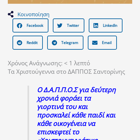
Κοινοποίηση
Facebook
Twitter
LinkedIn
Reddit
Telegram
Email
Χρόνος Ανάγνωσης:
< 1
λεπτό
Τα Χριστούγεννα στο ΔΑΠΠΟΣ Σαντορίνης
Ο Δ.Α.Π.Π.Ο.Σ για δεύτερη
χρονιά φοράει τα
γιορτινά του και
προσκαλεί κάθε παιδί και
κάθε οικογένεια να
επισκεφτεί το