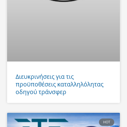
Διευκρινήσεις για τις
προϋποθέσεις καταλληλόλητας
οδηγού τράνσφερ
HOT