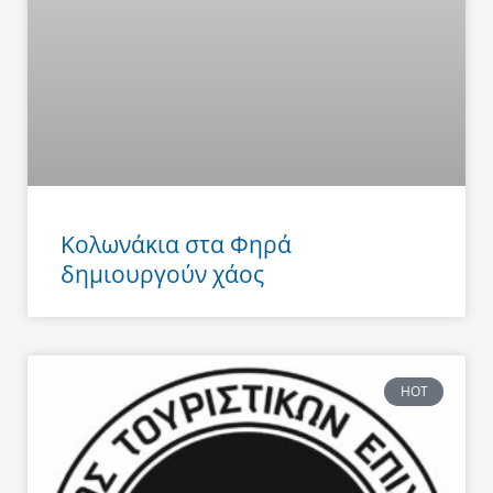
Κολωνάκια στα Φηρά
δημιουργούν χάος
HOT