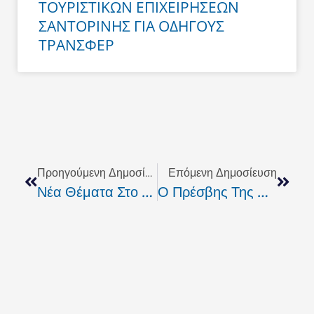
ΤΟΥΡΙΣΤΙΚΩΝ ΕΠΙΧΕΙΡΗΣΕΩΝ
ΣΑΝΤΟΡΙΝΗΣ ΓΙΑ ΟΔΗΓΟΥΣ
ΤΡΑΝΣΦΕΡ
Prev
Next
Προηγούμενη Δημοσίευση
Επόμενη Δημοσίευση
Νέα Θέματα Στο AGORATV
Ο Πρέσβης Της Αυστραλίας Στο Ρέθυμνο Για Απονομή Βραβείου