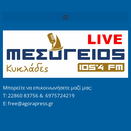
Μπορείτε να επικοινωνήσετε μαζί μας:
Τ: 22860 83756 & 6975724219
E: free@agorapress.gr