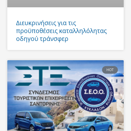
Διευκρινήσεις για τις
προϋποθέσεις καταλληλόλητας
οδηγού τράνσφερ
HOT