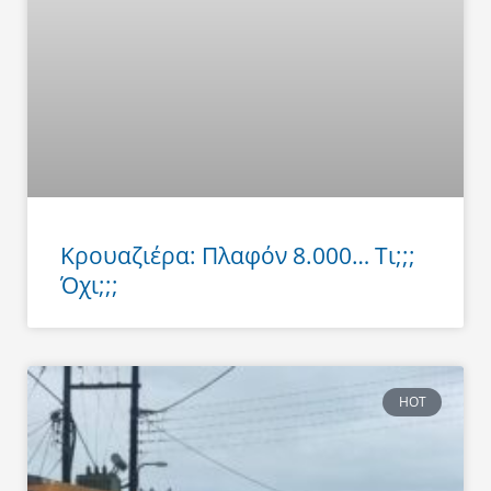
Κρουαζιέρα: Πλαφόν 8.000… Τι;;;
Όχι;;;
HOT