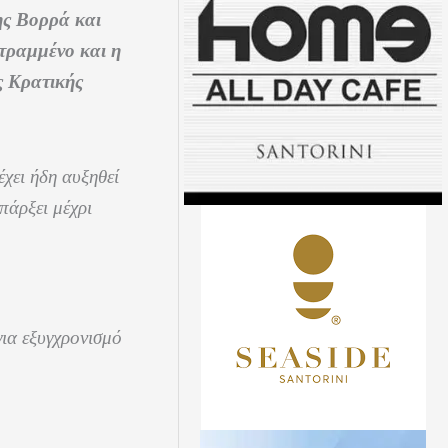
ης Βορρά και
στραμμένο και η
ς Κρατικής
χει ήδη αυξηθεί
πάρξει μέχρι
για εξυγχρονισμό