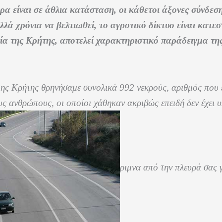
ρα είναι σε άθλια κατάσταση, οι κάθετοι άξονες σύνδεσ
λά χρόνια να βελτιωθεί, το αγροτικό δίκτυο είναι κατε
ία της Κρήτης, αποτελεί χαρακτηριστικό παράδειγμα τη
ης Κρήτης θρηνήσαμε συνολικά 992 νεκρούς, αριθμός που έ
ους ανθρώπους, οι οποίοι χάθηκαν ακριβώς επειδή δεν έχει υ
ριμνα από την πλευρά σας 