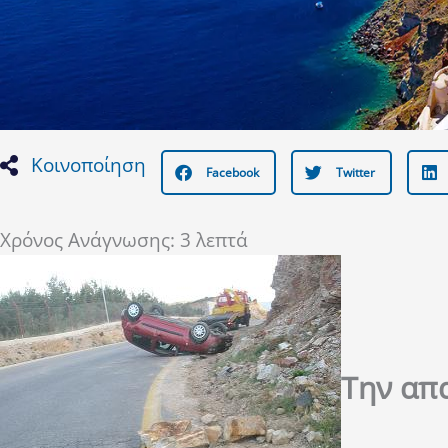
Κοινοποίηση
Facebook
Twitter
Χρόνος Ανάγνωσης:
3
λεπτά
Την απ