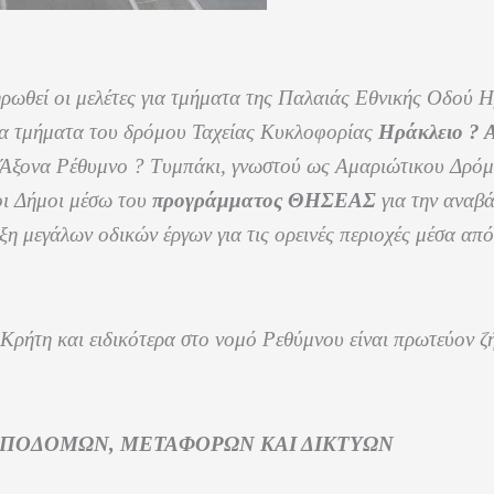
ωθεί οι μελέτες για τμήματα της Παλαιάς Εθνικής Οδού Η
 για τμήματα του δρόμου Ταχείας Κυκλοφορίας
Ηράκλειο ? 
Άξονα Ρέθυμνο ? Τυμπάκι, γνωστού ως Αμαριώτικου Δρόμο
 οι Δήμοι μέσω του
προγράμματος ΘΗΣΕΑΣ
για την αναβά
ξη μεγάλων οδικών έργων για τις ορεινές περιοχές μέσα απ
 Κρήτη και ειδικότερα στο νομό Ρεθύμνου είναι πρωτεύον 
ΥΠΟΔΟΜΩΝ, ΜΕΤΑΦΟΡΩΝ ΚΑΙ ΔΙΚΤΥΩΝ