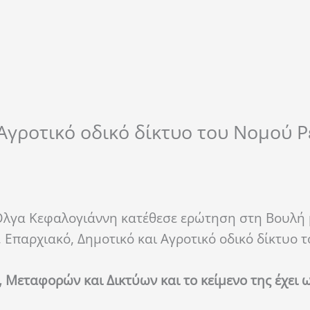
 Αγροτικό οδικό δίκτυο του Νομού 
Όλγα Κεφαλογιάννη κατέθεσε ερώτηση στη Βουλή 
 Επαρχιακό, Δημοτικό και Αγροτικό οδικό δίκτυο 
εταφορών και Δικτύων και το κείμενο της έχει ω