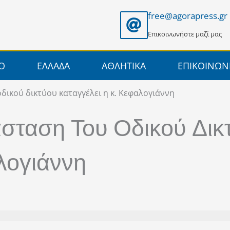
free@agorapress.gr
Επικοινωνήστε μαζί μας
ΙΟ
ΕΛΛΑΔΑ
ΑΘΛΗΤΙΚΑ
ΕΠΙΚΟΙΝΩΝ
δικού δικτύου καταγγέλει η κ. Κεφαλογιάννη
σταση Του Οδικού Δικ
λογιάννη