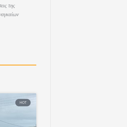
εις της
αναγκαίων
HOT