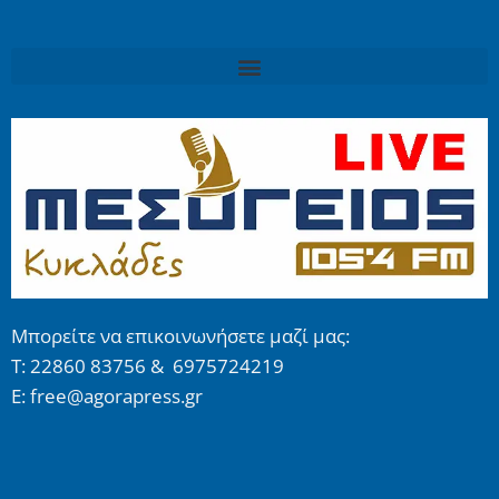
Μπορείτε να επικοινωνήσετε μαζί μας:
Τ: 22860 83756 & 6975724219
E: free@agorapress.gr