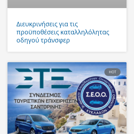
Διευκρινήσεις για τις
προϋποθέσεις καταλληλόλητας
οδηγού τράνσφερ
HOT