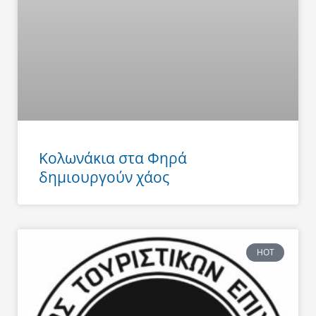
Κολωνάκια στα Φηρά
δημιουργούν χάος
HOT