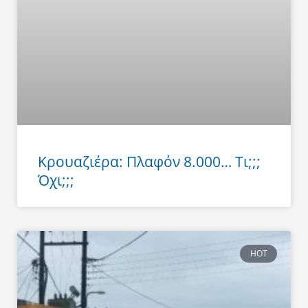
Κρουαζιέρα: Πλαφόν 8.000… Τι;;;
Όχι;;;
HOT