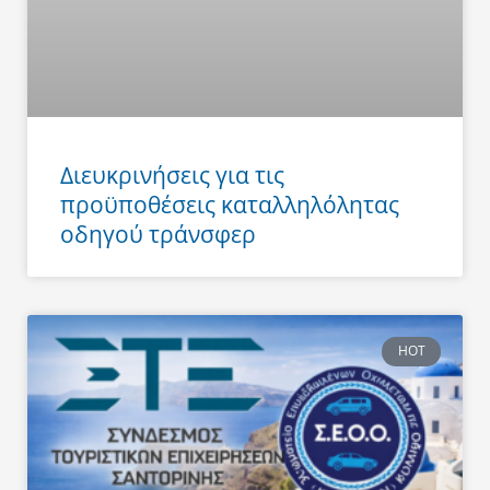
Διευκρινήσεις για τις
προϋποθέσεις καταλληλόλητας
οδηγού τράνσφερ
HOT