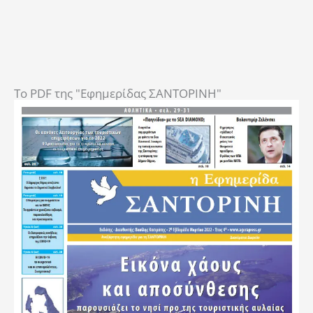
To PDF της "Εφημερίδας ΣΑΝΤΟΡΙΝΗ"