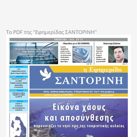
To PDF της "Εφημερίδας ΣΑΝΤΟΡΙΝΗ"