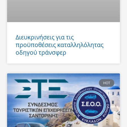
Διευκρινήσεις για τις
προϋποθέσεις καταλληλόλητας
οδηγού τράνσφερ
HOT