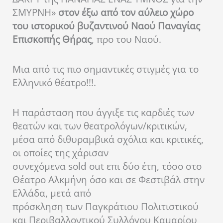
ΣΜΥΡΝΗ»
στον έξω από τον αύλειο χώρο
του ιστορικού βυζαντινού Ναού Παναγίας
Επισκοπής Θήρας
, προ του Ναού.
Μια από τις πιο σημαντικές στιγμές για το
Ελληνικό θέατρο!!!.
Η παράσταση που άγγιξε τις καρδιές των
θεατών και των θεατρολόγων/κριτικών,
μέσα από διθυραμβικά σχόλια και κριτικές,
οι οποίες της χάρισαν
συνεχόμενα
sold out
επι δύο έτη, τόσο στο
Θέατρο Αλκμήνη όσο και σε Φεστιβάλ στην
Ελλάδα, μετά από
πρόσκληση
των Παγκράτιου Πολιτιστικού
και Περιβαλλοντικού Συλλόγου Καμαρίου