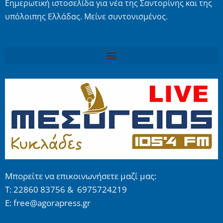
Εημερωτική ιστοσελίδα για νέα της Σαντορίνης και της
υπόλοιπης Ελλάδας. Μείνε συντονισμένος.
Μπορείτε να επικοινωνήσετε μαζί μας:
Τ: 22860 83756 & 6975724219
E: free@agorapress.gr