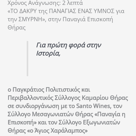
Χρόνος Ανάγνωσης:
2
λεπτά
«ΤΟ ΔΑΚΡΥ της ΠΑΝΑΓΙΑΣ ΕΝΑΣ ΥΜΝΟΣ για
την ΣΜΥΡΝΗ», στην Παναγιά Επισκοπή
Θήρας
Για πρώτη φορά στην
Ιστορία,
ο Παγκράτιος Πολιτιστικός και
Περιβαλλοντικός Σύλλογος Καμαρίου Θήρας
σε συνδιοργάνωση με το
Santo
Wines
, τον
Σύλλογο Μεσαγωνιατών Θήρας «Παναγία η
Επισκοπή» και τον Σύλλογο Εξωγωνιατών
Θήρας «ο Άγιος Χαράλαμπος»