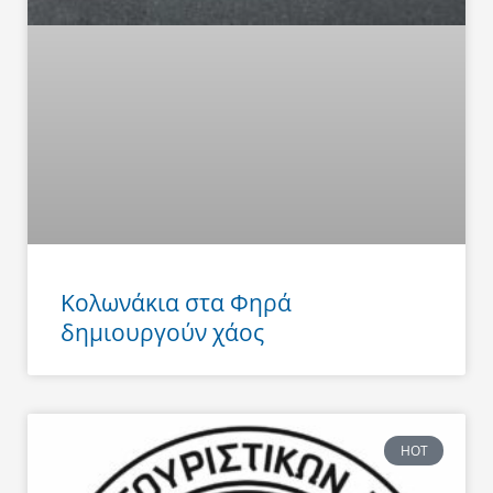
Κολωνάκια στα Φηρά
δημιουργούν χάος
HOT