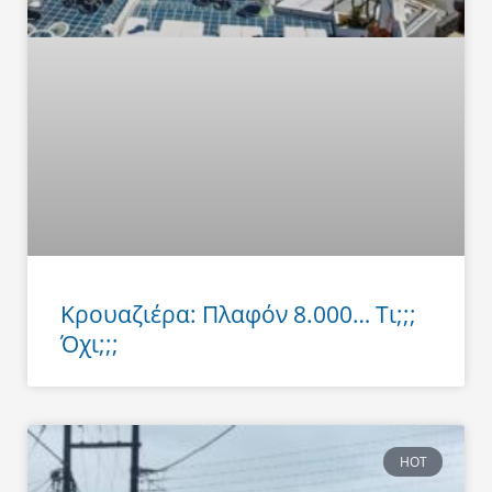
Κρουαζιέρα: Πλαφόν 8.000… Τι;;;
Όχι;;;
HOT