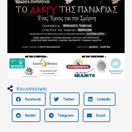
Κοινοποίηση
Facebook
Twitter
LinkedIn
Reddit
Telegram
Email