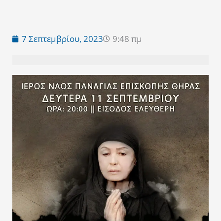
7 Σεπτεμβρίου, 2023
9:48 πμ