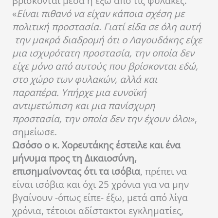
βρίσκονται μέσα ή έξω από τις φυλακές.
«
Είναι πιθανό να είχαν κάποια σχέση με
πολιτική προστασία. Γιατί είδα σε όλη αυτή
την μακρά διαδρομή ότι ο Λαγουδάκης είχε
μια ισχυρότατη προστασία, την οποία δεν
είχε μόνο από αυτούς που βρίσκονται εδώ,
στο χώρο των φυλακών, αλλά και
παραπέρα. Υπήρχε μια ευνοϊκή
αντιμετώπιση και μια πανίσχυρη
προστασία, την οποία δεν την έχουν όλοι
»,
σημείωσε.
Ωσόσο ο κ. Χορευτάκης έστειλε και ένα
μήνυμα προς τη Δικαιοσύνη,
επισημαίνοντας ότι τα ισόβια
, πρέπει να
είναι ισόβια και όχι 25 χρόνια για να μην
βγαίνουν -όπως είπε- έξω, μετά από λίγα
χρόνια, τέτοιοι αδίστακτοι εγκληματίες,