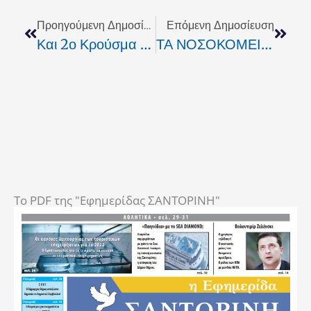
Προηγούμενη Δημοσίευση
Επόμενη Δημοσίευση
Και 2ο Κρούσμα Του Ιού Της Νέας Γρίπης Στο Ρέθυμνο
ΤΑ ΝΟΣΟΚΟΜΕΙΑ ΧΩΡΙΣ ΕΦΗΜΕΡΕΥΟΝΤΕΣ ΚΑΙ ΟΙ ΔΙΟΙΚΗΤΕΣ ΤΟΥΣ ΧΑΡΙΕΝΤΙΖΟΝΤΑΙ ΣΤΑ ΥΠΟΥΡΓΕΙΑ
To PDF της "Εφημερίδας ΣΑΝΤΟΡΙΝΗ"