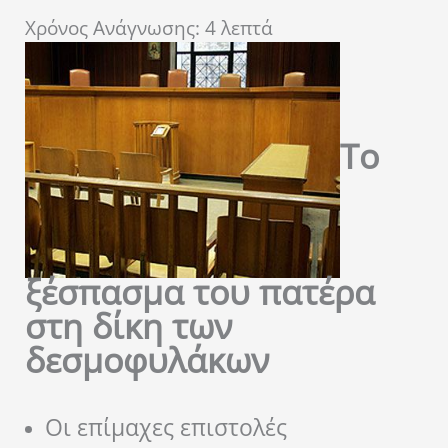
Χρόνος Ανάγνωσης:
4
λεπτά
Το
ξέσπασμα του πατέρα
στη δίκη των
δεσμοφυλάκων
Οι επίμαχες επιστολές