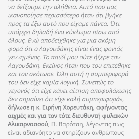
να δείξουμε την αλήθεια. Αυτό που μας
ικανοποίησε περισσότερο ήταν ότι βγήκε
προς τα έξω αυτό που είχαμε πάντα. Ότι
υπάρχει δηλαδή ένα κύκλωμα πίσω από
όλους. Ενώ αποδείχθηκε για μια ακόμη
φορά ότι ο Λαγουδάκης είναι ένας φονιάς
γεννημένος. Το παιδί μου ούτε ήξερε τον
Λαγουδάκη. Εκείνος ήταν που του επιτέθηκε
και τον σκότωσε. Όλη αυτή η συμπεριφορά
του δεν είχε καμία λογική. Συνεπώς το
γεγονός ότι είχε κάνει αίτηση αποφυλάκισης
δεν σημαίνει ότι είχε καλή συμπεριφορά
»,
δήλωσε η κ. Ειρήνη Χορευτάκη, αφήνοντας
αιχμές και για τον τότε διευθυντή φυλακών
Αλικαρνασσού
, Π. Βαρότση, λέγοντας πως
είναι αδιανόητο να στηρίζουν ανθρώπους