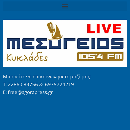
Μπορείτε να επικοινωνήσετε μαζί μας:
Τ: 22860 83756 & 6975724219
E: free@agorapress.gr