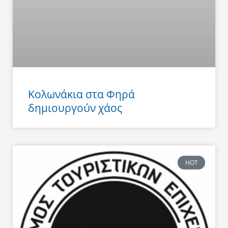
Κολωνάκια στα Φηρά
δημιουργούν χάος
HOT