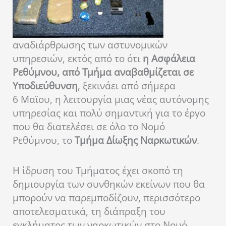
αναδιάρθρωσης των αστυνομικών
υπηρεσιών, εκτός από το ότι
η Ασφάλεια
Ρεθύμνου, από Τμήμα αναβαθμίζεται σε
Υποδιεύθυνση
, ξεκινάει από σήμερα
6 Μαϊου, η λειτουργία μιας νέας αυτόνομης
υπηρεσίας και πολύ σημαντική για το έργο
που θα διατελέσει σε όλο το Νομό
Ρεθύμνου, το
Τμήμα Δίωξης Ναρκωτικών
.
Η ίδρυση του Τμήματος έχει σκοπό τη
δημιουργία των συνθηκών εκείνων που θα
μπορούν να παρεμποδίζουν, περισσότερο
αποτελεσματικά, τη διάπραξη του
εγκλήματος των ναρκωτικών στο Νομό