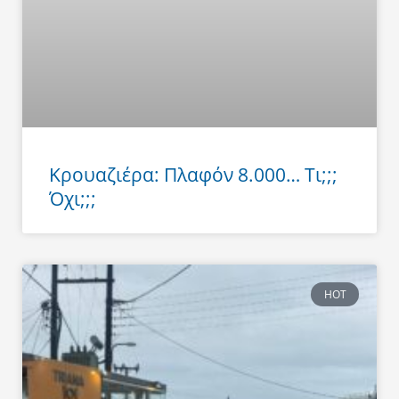
Κρουαζιέρα: Πλαφόν 8.000… Τι;;;
Όχι;;;
HOT