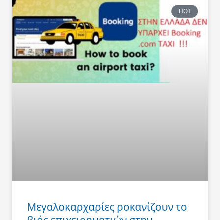
HOT
Μεγαλοκαρχαρίες ροκανίζουν το