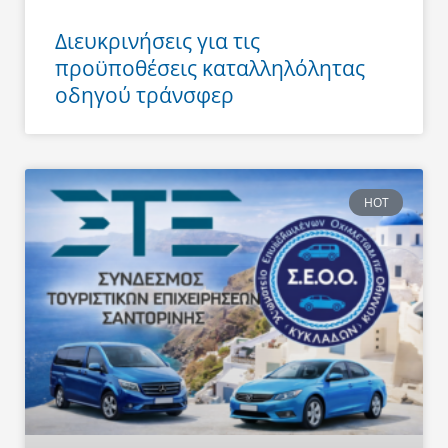
Διευκρινήσεις για τις
προϋποθέσεις καταλληλόλητας
οδηγού τράνσφερ
HOT