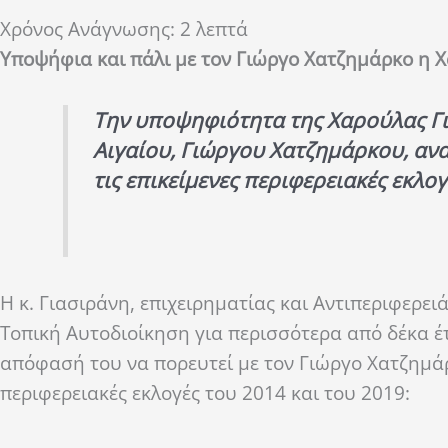
Χρόνος Ανάγνωσης:
2
λεπτά
Υποψήφια και πάλι με τον Γιώργο Χατζημάρκο
η 
Την υποψηφιότητα της Χαρούλας Γι
Αιγαίου, Γιώργου Χατζημάρκου, ανα
τις επικείμενες περιφερειακές εκλο
Η κ. Γιασιράνη, επιχειρηματίας και Αντιπεριφερει
Τοπική Αυτοδιοίκηση για περισσότερα από δέκα έ
απόφασή του να πορευτεί με τον Γιώργο Χατζημάρ
περιφερειακές εκλογές του 2014 και του 2019: