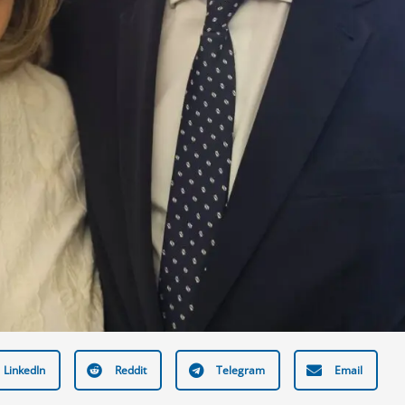
LinkedIn
Reddit
Telegram
Email