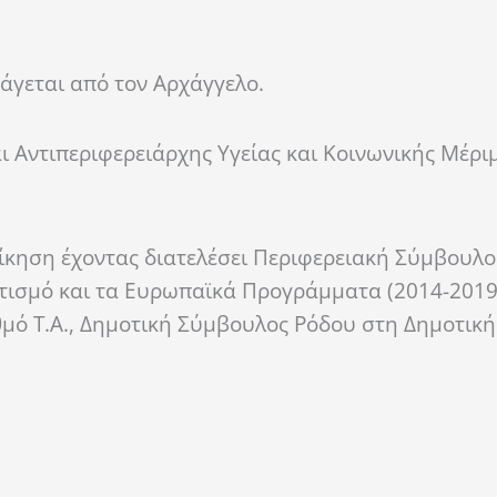
άγεται από τον Αρχάγγελο.
ι Αντιπεριφερειάρχης Υγείας και Κοινωνικής Μέρι
οίκηση έχοντας διατελέσει Περιφερειακή Σύμβουλ
ντισμό και τα Ευρωπαϊκά Προγράμματα (2014-2019
αθμό Τ.Α., Δημοτική Σύμβουλος Ρόδου στη Δημοτικ