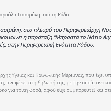
Χαρούλα Γιασιράνη
από τη Ρόδο
ασιράνη, στο πλευρό του Περιφερειάρχη Νοτ
κοινώνει η παράταξη “Μπροστά το Νότιο Αιγα
γές, στην Περιφερειακή Ενότητα Ρόδου.
άρχης Υγείας και Κοινωνικής Μέριμνας, που έχει υ
τη, αναφέρει στη δήλωσή της, με την οποία ανακο
κο για τρίτη φορά, αφού είχε συμπορευτεί και στ