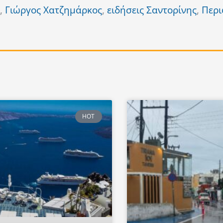
,
Γιώργος Χατζημάρκος
,
ειδήσεις Σαντορίνης
,
Περι
HOT