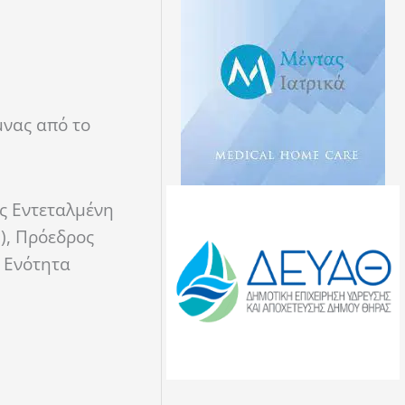
μνας από το
ος Εντεταλμένη
), Πρόεδρος
ή Ενότητα