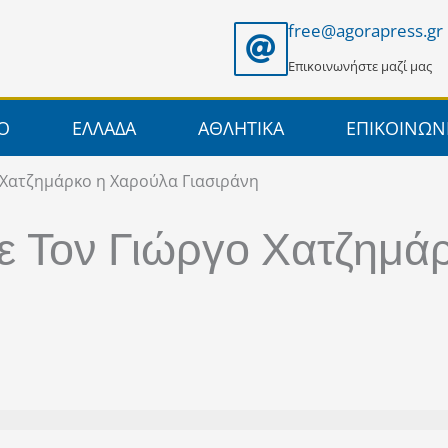
free@agorapress.gr
Επικοινωνήστε μαζί μας
ΙΟ
ΕΛΛΑΔΑ
ΑΘΛΗΤΙΚΑ
ΕΠΙΚΟΙΝΩΝ
ο Χατζημάρκο η Χαρούλα Γιασιράνη
ε Τον Γιώργο Χατζημά