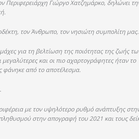
τον Περιφερειάρχη Γιώργο Χατζημάρκο, δηλώνει τη
ή.
ποδέκτη, τον Άνθρωπο, τον νησιώτη συμπολίτη μας
μάχες για τη βελτίωση της ποιότητας της ζωής τ
ι μεγαλύτερες και οι πιο αχαρτογράφητες ήταν το
ας φάνηκε από το αποτέλεσμα.
.
Περιφέρεια με τον υψηλότερο ρυθμό ανάπτυξης στ
πληθυσμού στην απογραφή του 2021 και τους δείκ