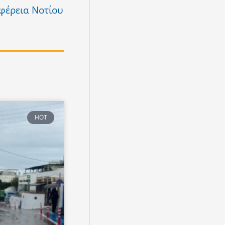
φέρεια Νοτίου
HOT