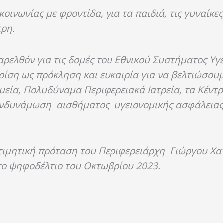
ινωνίας με φροντίδα, για τα παιδιά, τις γυναίκες
ερη.
παρελθόν για τις δομές του Εθνικού Συστήματος Υγ
ρίση ως πρόκληση και ευκαιρία για να βελτιώσουμ
εία, Πολυδύναμα Περιφερειακά Ιατρεία, τα Κέντρα
 ενδυνάμωση αισθήματος υγειονομικής ασφάλειας
ην τιμητική πρόταση του Περιφερειάρχη Γιώργου Χ
το ψηφοδέλτιο του Οκτωβρίου 2023.