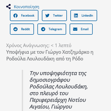
Κοινοποίηση
Facebook
Twitter
LinkedIn
Reddit
Telegram
Email
Χρόνος Ανάγνωσης:
< 1
λεπτό
Υποψήφια με τον Γιώργο Χατζημάρκο
η
Ροδούλα Λουλουδάκη από τη Ρόδο
Την υποψηφιότητα της
δημοσιογράφου
Ροδούλας Λουλουδάκη,
στο πλευρό του
Περιφερειάρχη Νοτίου
Αιγαίου, Γιώργου