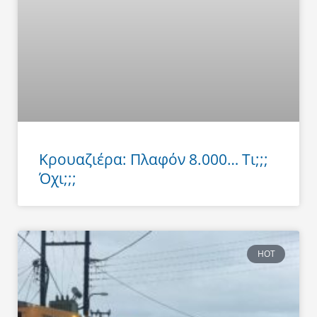
Κρουαζιέρα: Πλαφόν 8.000… Τι;;;
Όχι;;;
HOT