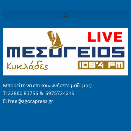
Μπορείτε να επικοινωνήσετε μαζί μας:
Τ: 22860 83756 & 6975724219
E: free@agorapress.gr