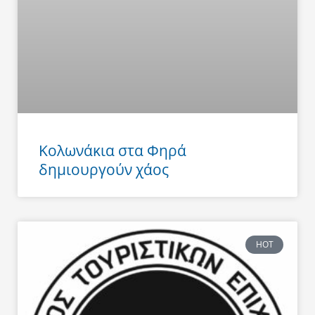
Κολωνάκια στα Φηρά
δημιουργούν χάος
HOT