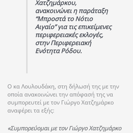
Χατζημάρκου,
ανακοινώνει η παράταξη
“Μπροστά το Νότιο
Αιγαίο” για τις επικείμενες
περιφερειακές εκλογές,
στην Περιφερειακή
Ενότητα Ρόδου.
Ο κα Λουλουδάκη, στη δήλωσή της με την
οποία ανακοινώνει την απόφασή της να
συμπορευτεί με τον Γιώργο Χατζημάρκο
αναφέρει τα εξής:
«Συμπορεύομαι με τον Γιώργο Χατζημάρκο