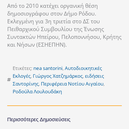
Από το 2010 κατέχει οργανική θέση
δημοσιογράφου στον Δήμο Ρόδου.
Εκλεγμένη για 3η τριετία στο ΔΣ του
Πειθαρχικού Συμβουλίου της Ένωσης
Συντακτών Ηπείρου, Πελοποννήσου, Κρήτης
και Νήσων (ΕΣΗΕΠΗΝ).
Ετικέτες:
nea santorini
,
Αυτοδιοικητικές
Εκλογές
,
Γιώργος Χατζημάρκος
,
ειδήσεις
Σαντορίνης
,
Περιφέρεια Νοτίου Αιγαίου
,
Ροδούλα Λουλουδάκη
Περισσότερες Δημοσιεύσεις