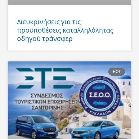
Διευκρινήσεις για τις
προϋποθέσεις καταλληλόλητας
οδηγού τράνσφερ
HOT