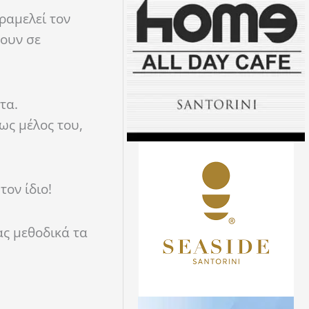
ραμελεί τον
τουν σε
τα.
ως μέλος του,
ον ίδιο!
ας μεθοδικά τα