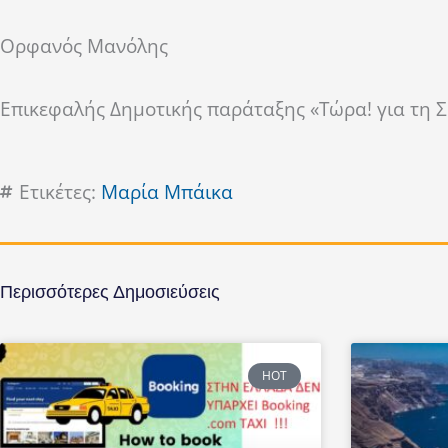
Ορφανός Μανόλης
Επικεφαλής Δημοτικής παράταξης «Τώρα! για τη Σ
Ετικέτες:
Μαρία Mπάικα
Περισσότερες Δημοσιεύσεις
HOT