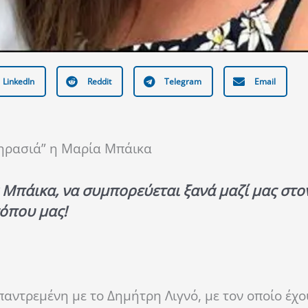
LinkedIn
Reddit
Telegram
Email
Θηρασιά” η Μαρία Mπάικα
 Mπάικα, να συμπορεύεται ξανά μαζί μας στο
τόπου μας!
παντρεμένη με το Δημήτρη Λιγνό, με τον οποίο έχ