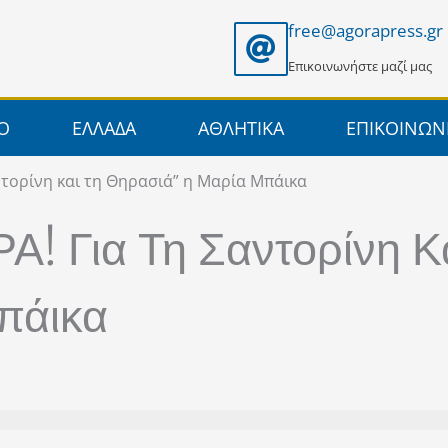
free@agorapress.gr
Επικοινωνήστε μαζί μας
ΙΟ
ΕΛΛΑΔΑ
ΑΘΛΗΤΙΚΑ
ΕΠΙΚΟΙΝΩΝ
ντορίνη και τη Θηρασιά” η Μαρία Mπάικα
! Για Τη Σαντορίνη Κ
πάικα