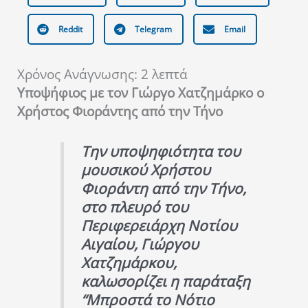
Reddit
Telegram
Email
Χρόνος Ανάγνωσης:
2
λεπτά
Υποψήφιος με τον Γιώργο Χατζημάρκο
ο
Χρήστος Φιοράντης από την Τήνο
Την υποψηφιότητα του
μουσικού Χρήστου
Φιοράντη από την Τήνο,
στο πλευρό του
Περιφερειάρχη Νοτίου
Αιγαίου, Γιώργου
Χατζημάρκου,
καλωσορίζει η παράταξη
“Μπροστά το Νότιο