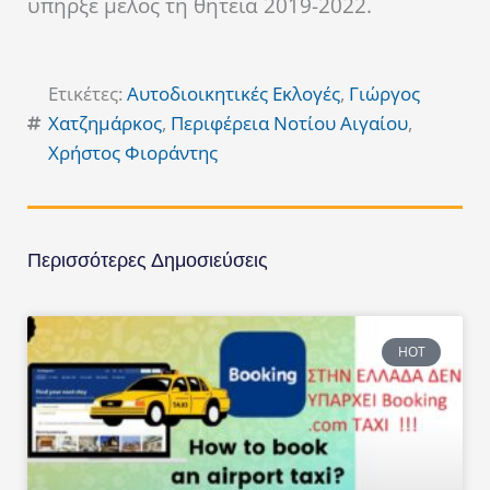
υπήρξε μέλος τη θητεία 2019-2022.
Ετικέτες:
Αυτοδιοικητικές Εκλογές
,
Γιώργος
Χατζημάρκος
,
Περιφέρεια Νοτίου Αιγαίου
,
Χρήστος Φιοράντης
Περισσότερες Δημοσιεύσεις
HOT