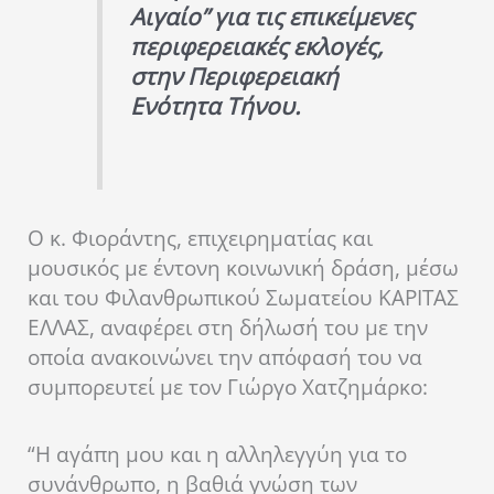
Αιγαίο” για τις επικείμενες
περιφερειακές εκλογές,
στην Περιφερειακή
Ενότητα Τήνου.
Ο κ. Φιοράντης, επιχειρηματίας και
μουσικός με έντονη κοινωνική δράση, μέσω
και του Φιλανθρωπικού Σωματείου ΚΑΡΙΤΑΣ
ΕΛΛΑΣ, αναφέρει στη δήλωσή του με την
οποία ανακοινώνει την απόφασή του να
συμπορευτεί με τον Γιώργο Χατζημάρκο:
“Η αγάπη μου και η αλληλεγγύη για το
συνάνθρωπο, η βαθιά γνώση των