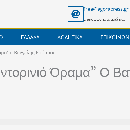
free@agorapress.gr
Επικοινωνήστε μαζί μας
ΙΟ
ΕΛΛΑΔΑ
ΑΘΛΗΤΙΚΑ
ΕΠΙΚΟΙΝΩΝ
αμα” ο Βαγγέλης Ρούσσος
ντορινιό Όραμα” Ο Βα