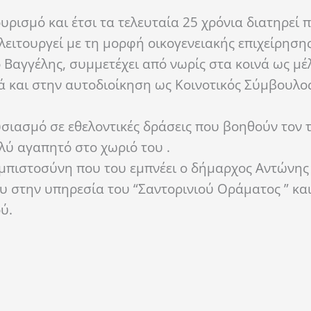
υρισμό και έτσι τα τελευταία 25 χρόνια διατηρεί
ειτουργεί με τη μορφή οικογενειακής επιχείρησης
 Βαγγέλης, συμμετέχει από νωρίς στα κοινά ως μέ
και στην αυτοδιοίκηση ως Κοινοτικός Σύμβουλος
υσιασμό σε εθελοντικές δράσεις που βοηθούν τον 
λύ αγαπητό στο χωριό του .
εμπιστοσύνη που του εμπνέει ο δήμαρχος Αντώνης 
 στην υπηρεσία του “Σαντορινιού Οράματος ” και
ύ.