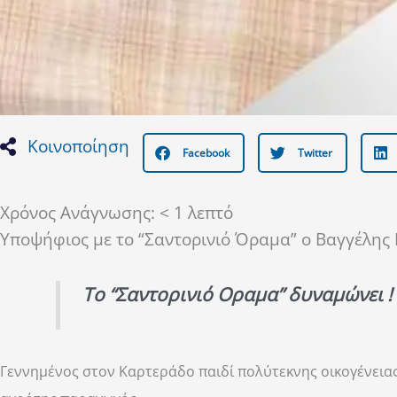
Κοινοποίηση
Facebook
Twitter
Χρόνος Ανάγνωσης:
< 1
λεπτό
Υποψήφιος με το “Σαντορινιό Όραμα” ο Βαγγέλης 
Το “Σαντορινιό Οραμα” δυναμώνει !
Γεννημένος στον Καρτεράδο παιδί πολύτεκνης οικογένειας 