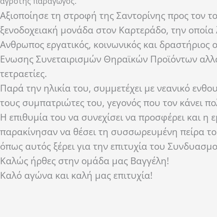
αγρότης παραγωγός.
Αξιοποίησε τη στροφή της Σαντορίνης προς τον το
ξενοδοχειακή μονάδα στον Καρτεράδο, την οποία λ
Ανθρωπος εργατικός, κοινωνικός και δραστήριος ο
Ενωσης Συνεταιρισμών Θηραϊκών Προϊόντων αλλά 
τετραετίες.
Παρά την ηλικία του, συμμετέχει με νεανικό ενθο
τους συμπατριώτες του, γεγονός που τον κάνει πο
Η επιθυμία του να συνεχίσει να προσφέρει και η 
παρακίνησαν να θέσει τη συσσωρευμένη πείρα του
όπως αυτός ξέρει για την επιτυχία του Συνδυασμο
Καλώς ήρθες στην ομάδα μας Βαγγέλη!
Καλό αγώνα και καλή μας επιτυχία!