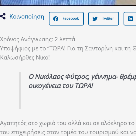
Κοινοποίηση
Facebook
Twitter
Χρόνος Ανάγνωσης:
2
λεπτά
Υποψήφιος με το “ΤΩΡΑ! Για τη Σαντορίνη και τη
Καλωσήρθες Νίκο!
Ο Νικόλαος Φύτρος, γέννημα- θρέμμ
οικογένεια του ΤΩΡΑ!
Αγαπητός στο χωριό του αλλά και σε ολόκληρο το ν
του επιχειρήσεις στον τομέα του τουρισμού και ν