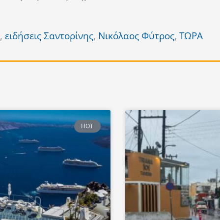
,
ειδήσεις Σαντορίνης
,
Νικόλαος Φύτρος
,
ΤΩΡΑ
HOT