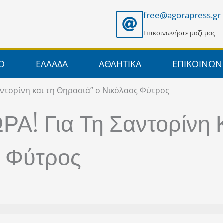
free@agorapress.gr
Επικοινωνήστε μαζί μας
ΙΟ
ΕΛΛΑΔΑ
ΑΘΛΗΤΙΚΑ
ΕΠΙΚΟΙΝΩΝ
αντορίνη και τη Θηρασιά” ο Νικόλαος Φύτρος
Α! Για Τη Σαντορίνη 
ς Φύτρος