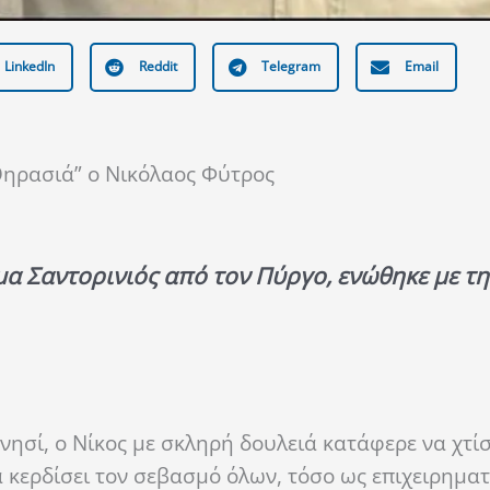
LinkedIn
Reddit
Telegram
Email
 Θηρασιά” ο Νικόλαος Φύτρος
α Σαντορινιός από τον Πύργο, ενώθηκε με τη
ησί, ο Νίκος με σκληρή δουλειά κατάφερε να χτίσε
α κερδίσει τον σεβασμό όλων, τόσο ως επιχειρηματ