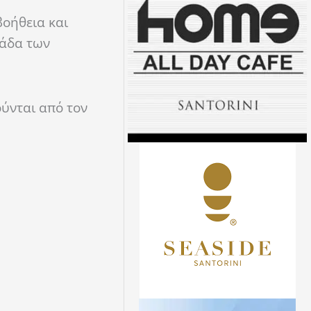
βοήθεια και
μάδα των
ούνται από τον