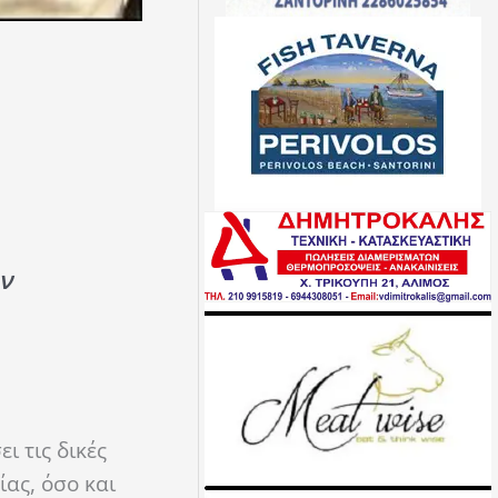
ν
ι τις δικές
ίας, όσο και