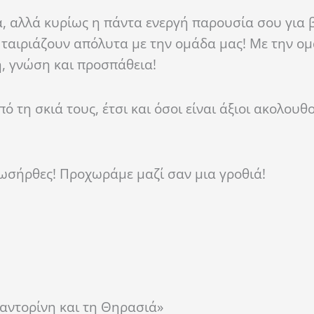
α, αλλά κυρίως η πάντα ενεργή παρουσία σου για 
 ταιριάζουν απόλυτα με την ομάδα μας! Με την ο
, γνώση και προσπάθεια!
 τη σκιά τους, έτσι και όσοι είναι άξιοι ακολουθ
λωσήρθες! Προχωράμε μαζί σαν μια γροθιά!
αντορίνη και τη Θηρασιά»