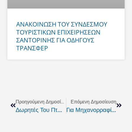
ΑΝΑΚΟΙΝΩΣΗ ΤΟΥ ΣΥΝΔΕΣΜΟΥ
ΤΟΥΡΙΣΤΙΚΩΝ ΕΠΙΧΕΙΡΗΣΕΩΝ
ΣΑΝΤΟΡΙΝΗΣ ΓΙΑ ΟΔΗΓΟΥΣ
ΤΡΑΝΣΦΕΡ
Prev
Next
Προηγούμενη Δημοσίευση
Επόμενη Δημοσίευση
Δωρητές Του Πτωχοκομείου (Γηροκομείου) Σαντορίνης
Για Μηχανορραφίες Καταγγέλλει Τον Δήμαρχο, Η Αντιπολίτευση