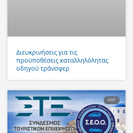
Διευκρινήσεις για τις
προϋποθέσεις καταλληλόλητας
οδηγού τράνσφερ
HOT