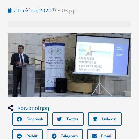
2 Ιουλίου, 2020
3:03 μμ
Κοινοποίηση
Facebook
Twitter
LinkedIn
Reddit
Telegram
Email