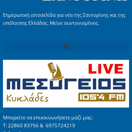
Εημερωτική ιστοσελίδα για νέα της Σαντορίνης και της
υπόλοιπης Ελλάδας. Μείνε συντονισμένος.
Μπορείτε να επικοινωνήσετε μαζί μας:
Τ: 22860 83756 & 6975724219