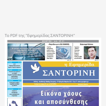
To PDF της "Εφημερίδας ΣΑΝΤΟΡΙΝΗ"