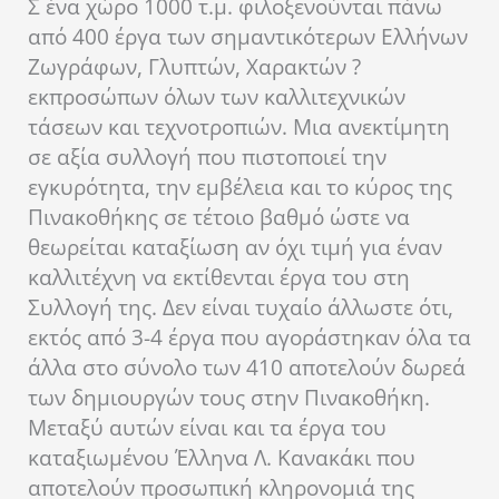
Σ ένα χώρο 1000 τ.μ. φιλοξενούνται πάνω
από 400 έργα των σημαντικότερων Ελλήνων
Ζωγράφων, Γλυπτών, Χαρακτών ?
εκπροσώπων όλων των καλλιτεχνικών
τάσεων και τεχνοτροπιών. Μια ανεκτίμητη
σε αξία συλλογή που πιστοποιεί την
εγκυρότητα, την εμβέλεια και το κύρος της
Πινακοθήκης σε τέτοιο βαθμό ώστε να
θεωρείται καταξίωση αν όχι τιμή για έναν
καλλιτέχνη να εκτίθενται έργα του στη
Συλλογή της. Δεν είναι τυχαίο άλλωστε ότι,
εκτός από 3-4 έργα που αγοράστηκαν όλα τα
άλλα στο σύνολο των 410 αποτελούν δωρεά
των δημιουργών τους στην Πινακοθήκη.
Μεταξύ αυτών είναι και τα έργα του
καταξιωμένου Έλληνα Λ. Κανακάκι που
αποτελούν προσωπική κληρονομιά της