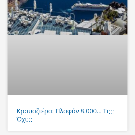
Κρουαζιέρα: Πλαφόν 8.000… Τι;;;
Όχι;;;