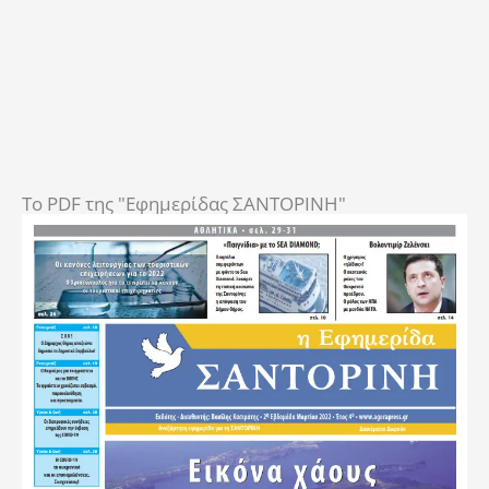
To PDF της "Εφημερίδας ΣΑΝΤΟΡΙΝΗ"