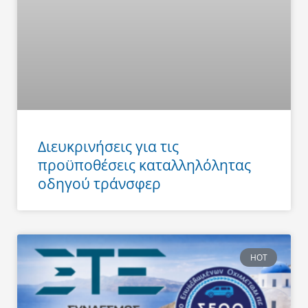
Διευκρινήσεις για τις
προϋποθέσεις καταλληλόλητας
οδηγού τράνσφερ
HOT