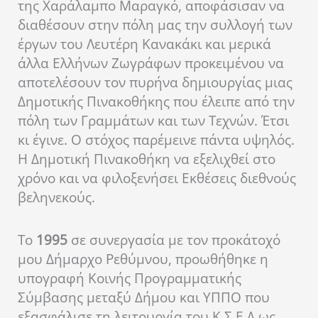
της Χαράλαμπο Μαραγκό, αποφάσισαν να
διαθέσουν στην πόλη μας την συλλογή των
έργων του Λευτέρη Κανακάκι και μερικά
άλλα Ελλήνων Ζωγράφων προκειμένου να
αποτελέσουν τον πυρήνα δημιουργίας μιας
Δημοτικής Πινακοθήκης που έλειπε από την
πόλη των Γραμμάτων και των Τεχνών. Έτσι
κι έγινε. Ο στόχος παρέμεινε πάντα υψηλός.
Η Δημοτική Πινακοθήκη να εξελιχθεί στο
χρόνο και να φιλοξενήσει Εκθέσεις διεθνούς
βεληνεκούς.
Το
1995
σε συνεργασία με τον προκάτοχό
μου Δήμαρχο Ρεθύμνου, προωθήθηκε η
υπογραφή Κοινής Προγραμματικής
Σύμβασης μεταξύ Δήμου και ΥΠΠΟ που
εξασφάλισε τη λειτουργία του Κ.Σ.Ε.Δ ως