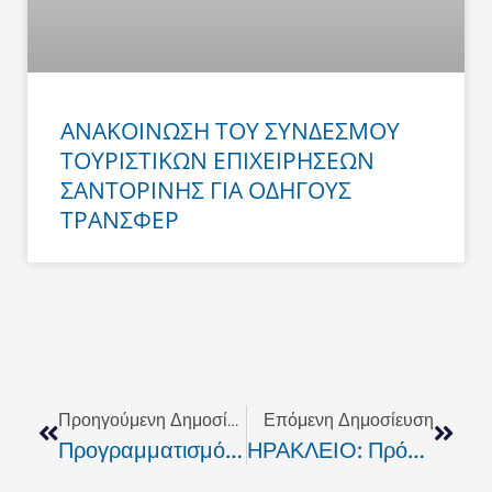
ΑΝΑΚΟΙΝΩΣΗ ΤΟΥ ΣΥΝΔΕΣΜΟΥ
ΤΟΥΡΙΣΤΙΚΩΝ ΕΠΙΧΕΙΡΗΣΕΩΝ
ΣΑΝΤΟΡΙΝΗΣ ΓΙΑ ΟΔΗΓΟΥΣ
ΤΡΑΝΣΦΕΡ
Prev
Next
Προηγούμενη Δημοσίευση
Επόμενη Δημοσίευση
Προγραμματισμός 2009-2012
ΗΡΑΚΛΕΙΟ: Πρόσληψη 31 Μόνιμων Στελεχών Για Τις Ανάγκες Των ΚΑΠΗ