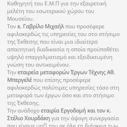
Καθηγητή του Ε.Μ.Π για την εξαιρετική
μελέτη του εσωτερικού χώρου του
Μουσείου.
Τον
κ. Γαβρίλο Μιχαήλ
που προσέφερε
αφιλοκερδώς τις υπηρεσίες του στο στήσιμο
της Έκθεσης που είναι μια ιδιαίτερα
απαιτητική διαδικασία η οποία προϋποθέτει
υψηλό επαγγελματισμό και εξειδικευμένη
γνώση του αντικειμένου.
Την
εταιρεία μεταφορών Έργων Τέχνης Αθ.
Μπεργελέ
που επίσης προσέφερε
αφιλοκερδώς πολύτιμες υπηρεσίες τόσο στη
μεταφορά των έργων όσο και στο στήσιμο
της Έκθεσης.
Την ανάδοχο
εταιρία Εργοδομή και τον κ.
Στέλιο Χουρδάκη
για την άψογη συνεργασία
που είχαμε μαζί του σε όλη τη διάρκεια των