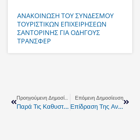
ΑΝΑΚΟΙΝΩΣΗ ΤΟΥ ΣΥΝΔΕΣΜΟΥ
ΤΟΥΡΙΣΤΙΚΩΝ ΕΠΙΧΕΙΡΗΣΕΩΝ
ΣΑΝΤΟΡΙΝΗΣ ΓΙΑ ΟΔΗΓΟΥΣ
ΤΡΑΝΣΦΕΡ
Prev
Next
Προηγούμενη Δημοσίευση
Επόμενη Δημοσίευση
Παρά Τις Καθυστερήσεις, Το Προσεχές Διάστημα Θα Κατασκευαστούν Οι Υπεριψωμένες Διαβάσεις Στον Περιφερειακό
Επίδραση Της Αντοχής Στην Απόδοση Του Ποδοσφαιριστή