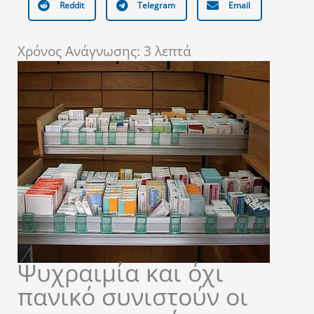
Reddit
Telegram
Email
Χρόνος Ανάγνωσης:
3
λεπτά
Ψυχραιμία και όχι
πανικό συνιστούν οι