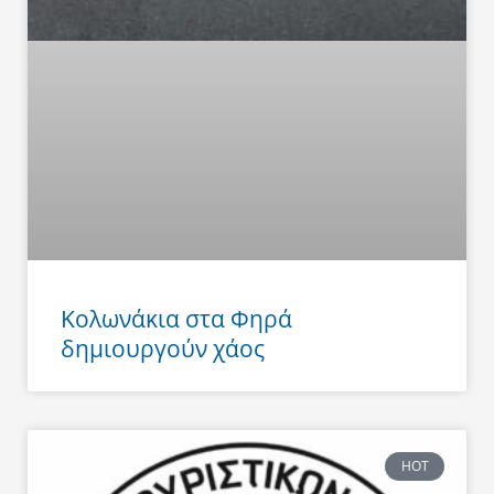
Κολωνάκια στα Φηρά
δημιουργούν χάος
HOT