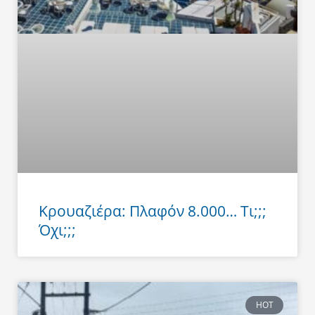
Κρουαζιέρα: Πλαφόν 8.000… Τι;;;
Όχι;;;
HOT