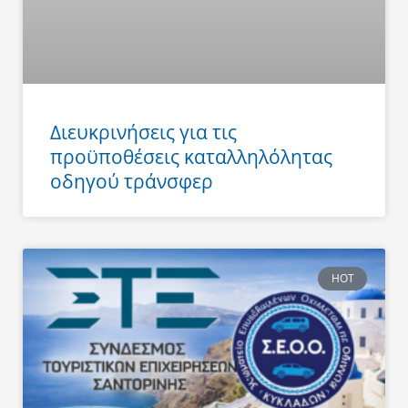
Διευκρινήσεις για τις
προϋποθέσεις καταλληλόλητας
οδηγού τράνσφερ
HOT