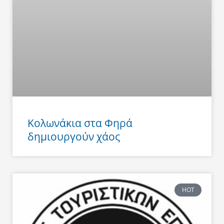
Κολωνάκια στα Φηρά
δημιουργούν χάος
HOT