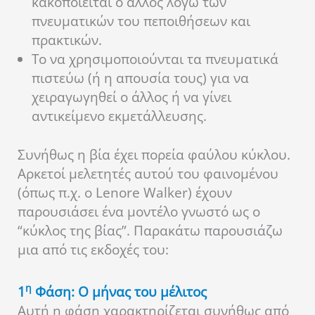
κακοποιείται ο άλλος λόγω των
πνευματικών του πεποιθήσεων και
πρακτικών.
Το να χρησιμοποιούνται τα πνευματικά
πιστεύω (ή η απουσία τους) για να
χειραγωγηθεί ο άλλος ή να γίνει
αντικείμενο εκμετάλλευσης.
Συνήθως η βία έχει πορεία φαύλου κύκλου.
Αρκετοί μελετητές αυτού του φαινομένου
(όπως π.χ. ο Lenore Walker) έχουν
παρουσιάσει ένα μοντέλο γνωστό ως ο
“κύκλος της βίας”. Παρακάτω παρουσιάζω
μια από τις εκδοχές του:
η
1
Φάση: Ο μήνας του μέλιτος
Αυτή η φάση χαρακτηρίζεται συνήθως από