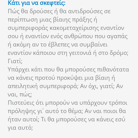
Κάτι για να σκεφτείς:
Πώς θα δρούσες ή θα αντιδρούσες σε
περίπτωση μιας βίαιης πράξης ή
συμπεριφοράς κακομεταχείρισης εναντίον
σου ή εναντίον ενός ανθρώπου που αγαπάς
ή ακόμη αν το έβλεπες να συμβαίνει
εναντίον κάποιου στη γειτονιά ή στο δρόμο;
Γιατί;
Υπάρχει κάτι που θα μπορούσες πιθανότατα
να κάνεις προτού προκύψει μια βίαιη ή
απειλητική συμπεριφορά; Αν όχι, γιατί; Αν
ναι, πώς;
Πιστεύεις ότι μπορούν να υπάρχουν τρόποι
πρόληψης γι´ αυτό το θέμα; Αν ναι ποιοι θα
ήταν αυτοί; Τι θα μπορούσες να κάνεις εσύ
για αυτό;