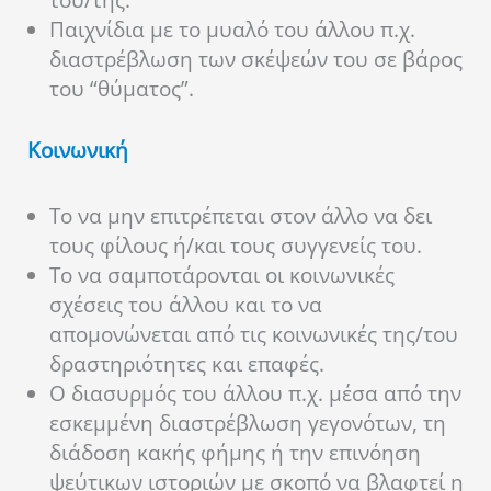
του/της.
Παιχνίδια με το μυαλό του άλλου π.χ.
διαστρέβλωση των σκέψεών του σε βάρος
του “θύματος”.
Κοινωνική
Το να μην επιτρέπεται στον άλλο να δει
τους φίλους ή/και τους συγγενείς του.
Το να σαμποτάρονται οι κοινωνικές
σχέσεις του άλλου και το να
απομονώνεται από τις κοινωνικές της/του
δραστηριότητες και επαφές.
Ο διασυρμός του άλλου π.χ. μέσα από την
εσκεμμένη διαστρέβλωση γεγονότων, τη
διάδοση κακής φήμης ή την επινόηση
ψεύτικων ιστοριών με σκοπό να βλαφτεί η