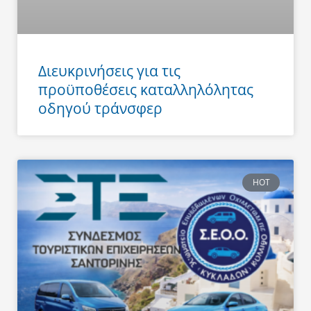
Διευκρινήσεις για τις
προϋποθέσεις καταλληλόλητας
οδηγού τράνσφερ
HOT