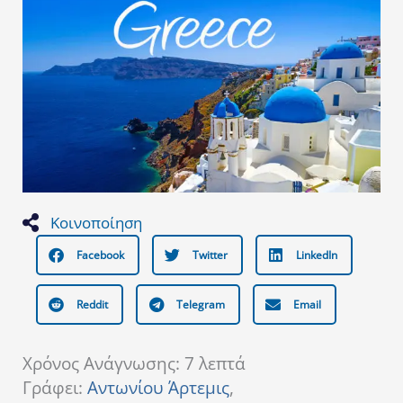
Κοινοποίηση
Facebook
Twitter
LinkedIn
Reddit
Telegram
Email
Χρόνος Ανάγνωσης:
7
λεπτά
Γράφει:
Αντωνίου Άρτεμις
,