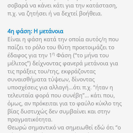
σοβαρά να κάνει κάτι για την κατάσταση,
π.χ. να ζητήσει ή να δεχτεί βοήθεια.
4η φάση: Η μετάνοια
Είναι η φάση κατά την οποία αυτός/η που
παίζει το ρόλο του θύτη προετοιμάζει το
η
έδαφος για την 1
Φάση (“το μήνα του
μέλιτος”) δείχνοντας φανερά μετάνοια για
τις πράξεις του/της, εκφράζοντας
συναισθήματα τύψεων, δίνοντας
υποσχέσεις για αλλαγή…ότι π.χ. “ήταν η
τελευταία φορά που συνέβη”… κάτι που,
όμως, αν πρόκειται για το φαύλο κύκλο της
βίας δυστυχώς δεν συμβαίνει και στην
πραγματικότητα.
Θεωρώ σημαντικό να σημειωθεί εδώ ότι “ο