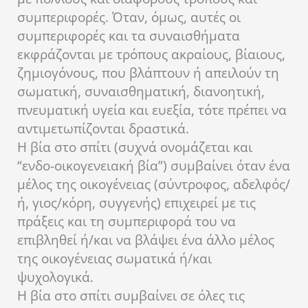
συμπεριφορές. Όταν, όμως, αυτές οι
συμπεριφορές και τα συναισθήματα
εκφράζονται με τρόπους ακραίους, βίαιους,
ζημιογόνους, που βλάπτουν ή απειλούν τη
σωματική, συναισθηματική, διανοητική,
πνευματική υγεία και ευεξία, τότε πρέπει να
αντιμετωπίζονται δραστικά.
Η βία στο σπίτι (συχνά ονομάζεται και
“ενδο-οικογενειακή βία”) συμβαίνει όταν ένα
μέλος της οικογένειας (σύντροφος, αδελφός/
ή, γιος/κόρη, συγγενής) επιχειρεί με τις
πράξεις και τη συμπεριφορά του να
επιβληθεί ή/και να βλάψει ένα άλλο μέλος
της οικογένειας σωματικά ή/και
ψυχολογικά.
Η βία στο σπίτι συμβαίνει σε όλες τις