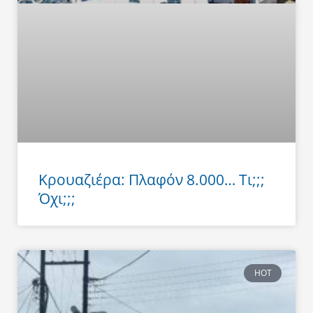
Κρουαζιέρα: Πλαφόν 8.000… Τι;;;
Όχι;;;
HOT