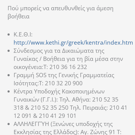
Πού μπορείς να απευθυνθείς για άμεση
βοήθεια
Κ.Ε.Θ.Ι:
http://www.kethi.gr/greek/kentra/index.htm
Σύνδεσμος για τα Δικαιώματα της
Γυναίκας / Βοήθεια για τη βία μέσα στην
οικογένεια:T: 210 36 16 232
Γραμμή SOS της Γενικής Γραμματείας
Ισότητας:T: 210 32 20 900
Κέντρα Υποδοχής Κακοποιημένων
Γυναικών (Γ.Γ.Ι.): Tηλ. Αθήνα: 210 52 35
318 & 210 52 35 250 Τηλ. Πειραιάς: 210 41
12 091 & 210 41 29 101
ΑΛΛΗΛΕΓΓΎΗ (Ξενώνες υποδοχής της
Εκκλησίας της Ελλάδος): Αγ. Ζώνης 91 Τ: