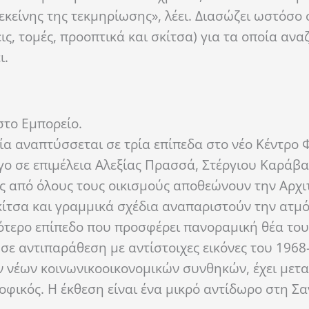
εκείνης της τεκμηρίωσης», λέει. Διασώζει ωστόσο
ς, τομές, προοπτικά και σκίτσα) για τα οποία αναζ
ι.
στο Εμπορείο.
οία αναπτύσσεται σε τρία επίπεδα στο νέο Κέντρο
γο σε επιμέλεια Αλεξίας Πρασσά, Στέργιου Καράβ
ς από όλους τους οικισμούς αποθεώνουν την Αρχι
κίτσα και γραμμικά σχέδια αναπαριστούν την ατμ
ότερο επίπεδο που προσφέρει πανοραμική θέα του
σε αντιπαράθεση με αντίστοιχες εικόνες του 1968
ων νέων κοινωνικοοικονομικών συνθηκών, έχει μετ
ικός. Η έκθεση είναι ένα μικρό αντίδωρο στη Σα