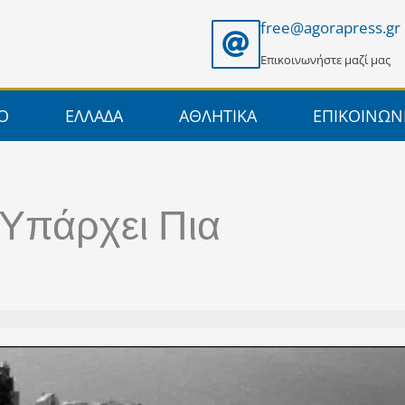
free@agorapress.gr
Επικοινωνήστε μαζί μας
ΙΟ
ΕΛΛΑΔΑ
ΑΘΛΗΤΙΚΑ
ΕΠΙΚΟΙΝΩΝ
 Υπάρχει Πια