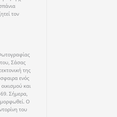
 σπάνια
ητεί τον
 Φωτογραφίας
ατου, Σάσας
τεκτονική της
όσφαιρα ενός
 οικισμού και
-69. Σήμερα,
αμορφωθεί. Ο
ντορίνη του