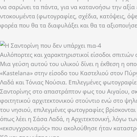
να σαρώνει τα πάντα, για να κατανοήσω την αξία 
ντοκουμέντα (φωτογραφίες, σχέδια, κατόψεις, όψει
φορέα που θα τα διαφυλάξει και θα τα αξιοποιήσε
Αυλόπορτες και χαρακτηριστικοί είσοδοι σπιτιών 
Μια γεύση αυτού του υλικού δίνει η έκθεση η οπ
«Kastelana» στην είσοδο του Καστελιού στον Πύρ
Λαδά και Τόνιας Νούσια. Επιλεγμένες φωτογραφίε
Σαντορίνης στο απαστράπτον φως του Αιγαίου, σ
φοιτητικού αρχιτεκτονικού στούντιο ενώ στο ψηλ
του νησιού, επιλεγμένες φωτογραφίες βρίσκονται 
όπως λέει η Σάσα Λαδά, η Αρχιτεκτονική, λόγω τ
«εκσυγχρονισμός» που ακολούθησε ήταν καταστροφ