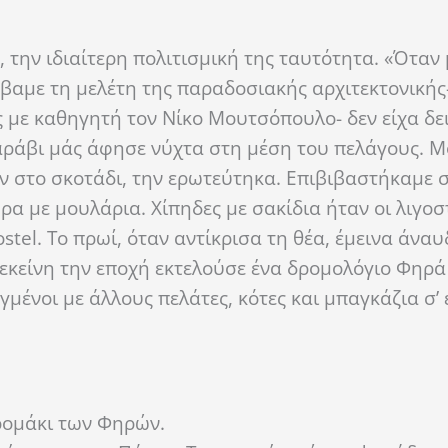
 την ιδιαίτερη πολιτισμική της ταυτότητα. «Όταν 
αμε τη μελέτη της παραδοσιακής αρχιτεκτονικής
 με καθηγητή τον Νίκο Μουτσόπουλο- δεν είχα δει
καράβι μάς άφησε νύχτα στη μέση του πελάγους. Μ
ν στο σκοτάδι, την ερωτεύτηκα. Επιβιβαστήκαμε σ
α με μουλάρια. Χίπηδες με σακίδια ήταν οι λιγοσ
tel. Το πρωί, όταν αντίκρισα τη θέα, έμεινα άναυ
εκείνη την εποχή εκτελούσε ένα δρομολόγιο Φηρά
ένοι με άλλους πελάτες, κότες και μπαγκάζια σ’ 
δρομάκι των Φηρών.