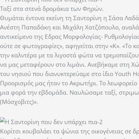
Ταξί στα στενά δρομάκια των Φηρών.
Θυμάται έντονα εκείνη τη Σαντορίνη η Σάσα Λαδά,
Ανέστη Παπαδάκη και Μιχάλη Χατζόπουλο, αναλάβ
αντικείμενο της Εδρας Μορφολογίας- Ρυθμολογίας
ούτε σε φωτογραφίες», αφηγείται στην «Κ». «Το 
την καλντέρα με τα λιγοστά φώτα να τρεμοπαίζου
να μας μεταφέρουν στο λιμάνι. Ανεβήκαμε στη Χώρ
του νησιού που διανυκτερεύαμε στο ίδιο Υouth Ηos
Προορισμός μας ήταν το Ακρωτήρι. Το λεωφορείο 
μια φορά την εβδομάδα. Ναυλώσαμε ταξί, στριμωγμ
(Μόσχοβιτς)».
Kορίτσι κουβαλάει τα ψώνια της οικογένειας σε 