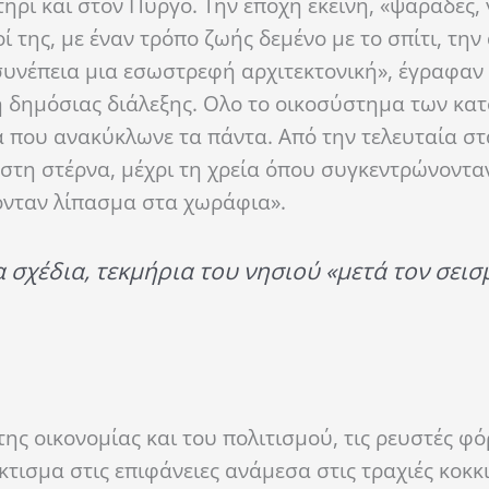
ήρι και στον Πύργο. Την εποχή εκείνη, «ψαράδες,
ί της, με έναν τρόπο ζωής δεμένο με το σπίτι, την
 συνέπεια μια εσωστρεφή αρχιτεκτονική», έγραφαν
 δημόσιας διάλεξης. Ολο το οικοσύστημα των κατ
α που ανακύκλωνε τα πάντα. Από την τελευταία σ
στη στέρνα, μέχρι τη χρεία όπου συγκεντρώνοντα
ονταν λίπασμα στα χωράφια».
 σχέδια, τεκμήρια του νησιού «μετά τον σεισ
ης οικονομίας και του πολιτισμού, τις ρευστές φ
ισμα στις επιφάνειες ανάμεσα στις τραχιές κοκκ