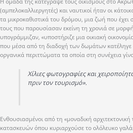
Η ομάδα της κατέγραψε τους οικισμούς στο Ακρωτ
(αμπελοκαλλιεργητές) και ναυτικοί ήταν οι κάτοικο
τα μικροκαθιστικά του δρόμου, μια ζωή που έχει
τους που παρουσίασαν εκείνη τη χρονιά σε μορφή
υπογράμμιζαν, «υποστήριζε μια οικιακή οικονομί
που μέσα από τη διαδοχή των δωμάτων κατέληγε 
οργανικά περιττώματα τα οποία στη συνέχεια γίν
Χίλιες φωτογραφίες και χειροποίητα
πριν τον τουρισμό».
Ενθουσιασμένοι από τη «μοναδική αρχιτεκτονική τ
κατασκευών όπου κυριαρχούσε το ολόλευκο γαλάκτ