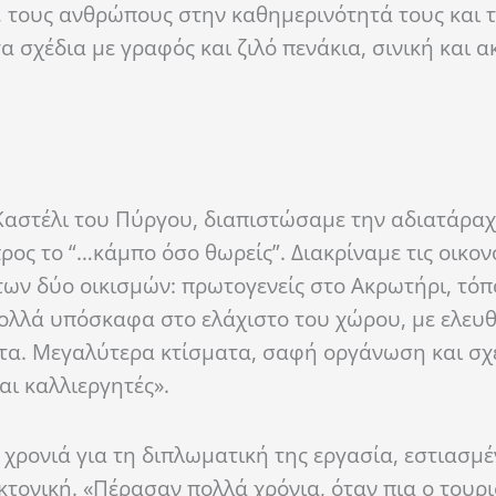
, τους ανθρώπους στην καθημερινότητά τους και 
α σχέδια με γραφός και ζιλό πενάκια, σινική και 
Καστέλι του Πύργου, διαπιστώσαμε την αδιατάραχ
ρος το “…κάμπο όσο θωρείς”. Διακρίναμε τις οικον
των δύο οικισμών: πρωτογενείς στο Ακρωτήρι, τόπ
πολλά υπόσκαφα στο ελάχιστο του χώρου, με ελευθ
τα. Μεγαλύτερα κτίσματα, σαφή οργάνωση και σχ
αι καλλιεργητές».
 χρονιά για τη διπλωματική της εργασία, εστιασμ
τονική. «Πέρασαν πολλά χρόνια, όταν πια ο τουρ