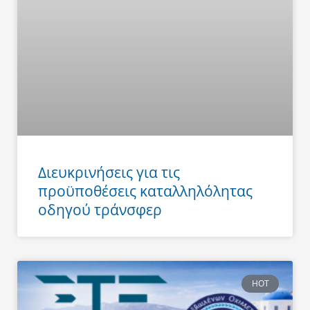
Διευκρινήσεις για τις
προϋποθέσεις καταλληλόλητας
οδηγού τράνσφερ
HOT