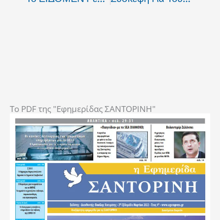
To PDF της "Εφημερίδας ΣΑΝΤΟΡΙΝΗ"