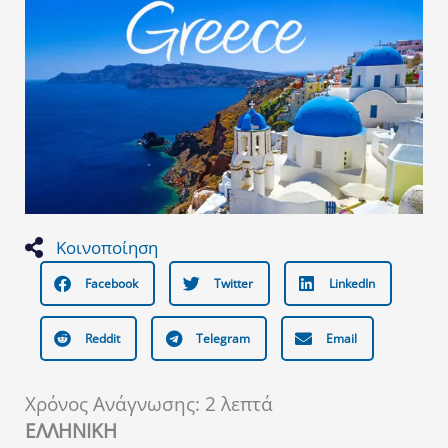
Κοινοποίηση
Facebook
Twitter
LinkedIn
Reddit
Telegram
Email
Χρόνος Ανάγνωσης:
2
λεπτά
ΕΛΛΗΝΙΚΗ