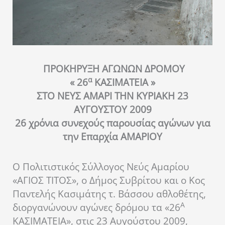
ΠΡΟΚΗΡΥΞΗ ΑΓΩΝΩΝ ΔΡΟΜΟΥ
α
« 26
ΚΑΣΙΜΑΤΕΙΑ »
ΣΤΟ ΝΕΥΣ ΑΜΑΡΙ ΤΗΝ ΚΥΡΙΑΚΗ 23
ΑΥΓΟΥΣΤΟΥ 2009
26 χρόνια συνεχούς παρουσίας αγώνων για
την Επαρχία ΑΜΑΡΙΟΥ
Ο Πολιτιστικός Σύλλογος Νεύς Αμαρίου
«ΑΓΙΟΣ ΤΙΤΟΣ», ο Δήμος Συβρίτου και ο Κος
Παντελής Κασιμάτης τ. Βάσσου αθλοθέτης,
Α
διοργανώνουν αγώνες δρόμου τα «26
ΚΑΣΙΜΑΤΕΙΑ», στις 23 Αυγούστου 2009,