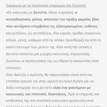
Σύμφωνα με το προλογικό σημείωμα του Ομιλητή
:
«Σε κοινωνίες με
βεντέτα
, όπως η κρητική,
ο
αντεκδικητικός φόνος αποτελεί την πράξη ακραίας βίας
που αυτόματα υπερβαίνει τις εξατομικευμένες ευθύνες
και εμπλέκει, ως αντιπάλους, δύο ευρείες ομάδες συγγενών
(σόγια, γένη), καθεμιά από τις οποίες προσδιορίζεται από το
κοινό επώνυμο των μελών της. Από αυτή την οπτική η
βεντέτα αποτελεί μια μορφή κοινωνικής σύγκρουσης.
Συνεπώς οι προσεγγίσεις της ως εθίμου ή νοοτροπίας είναι
ελλιπείς».
Στην διάλεξη ο ομιλητής θα παρουσιάσει υλικό από την
επιτόπια έρευνά του στην ορεινή κεντρική Κρήτη για να
δείξει καταρχήν ότι η βεντέτα
είναι ένα φαινόμενο με
κοινωνικές και πολιτικές διαστάσεις
. Άρα οι επιρροές και
επιδράσεις της στη συνολική κοινωνική οργάνωση είναι