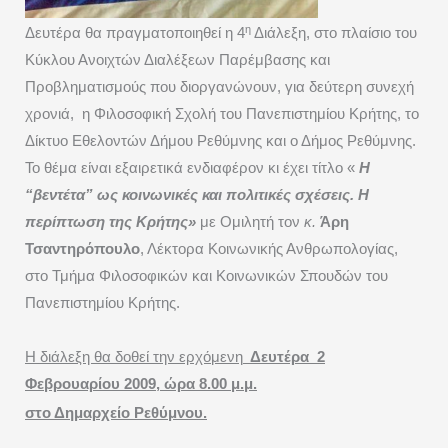
η
Δευτέρα θα πραγματοποιηθεί η 4
Διάλεξη, στο πλαίσιο του
Κύκλου Ανοιχτών Διαλέξεων Παρέμβασης και
Προβληματισμούς που διοργανώνουν, για δεύτερη συνεχή
χρονιά,
η Φιλοσοφική Σχολή του Πανεπιστημίου Κρήτης, το
Δίκτυο Εθελοντών Δήμου Ρεθύμνης και ο Δήμος Ρεθύμνης.
Το θέμα είναι εξαιρετικά ενδιαφέρον κι έχει τίτλο «
Η
“βεντέτα” ως κοινωνικές και πολιτικές σχέσεις. Η
περίπτωση της Κρήτης»
με Ομιλητή τον
κ.
Άρη
Τσαντηρόπουλο
, Λέκτορα Κοινωνικής Ανθρωπολογίας,
στο Τμήμα Φιλοσοφικών και Κοινωνικών Σπουδών του
Πανεπιστημίου Κρήτης.
Η διάλεξη θα δοθεί την ερχόμενη
Δευτέρα
2
Φεβρουαρίου 2009, ώρα 8.00 μ.μ.
στο Δημαρχείο Ρεθύμνου.