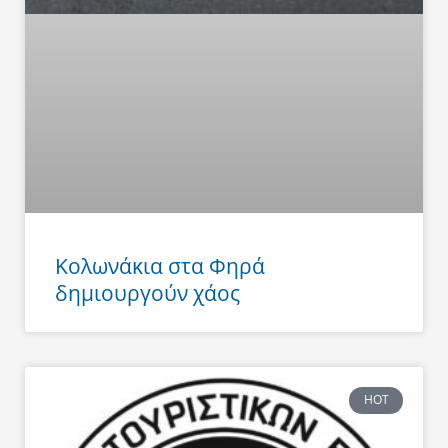
Κολωνάκια στα Φηρά
δημιουργούν χάος
HOT