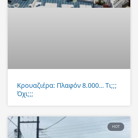
Κρουαζιέρα: Πλαφόν 8.000… Τι;;;
Όχι;;;
HOT