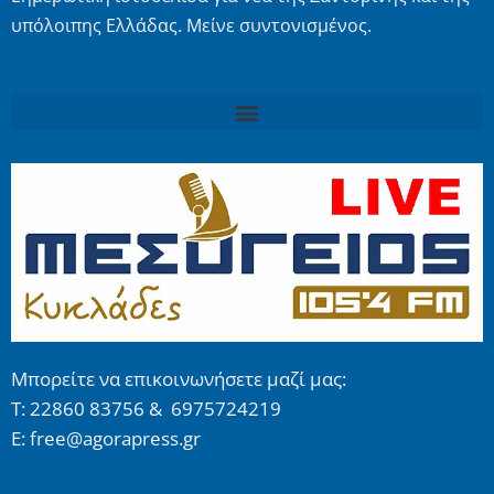
υπόλοιπης Ελλάδας. Μείνε συντονισμένος.
Μπορείτε να επικοινωνήσετε μαζί μας:
Τ: 22860 83756 & 6975724219
E: free@agorapress.gr