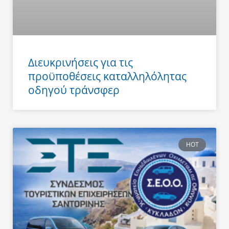
Διευκρινήσεις για τις
προϋποθέσεις καταλληλόλητας
οδηγού τράνσφερ
HOT