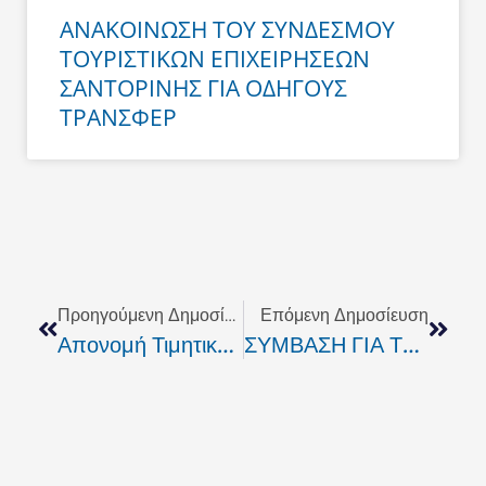
ΑΝΑΚΟΙΝΩΣΗ ΤΟΥ ΣΥΝΔΕΣΜΟΥ
ΤΟΥΡΙΣΤΙΚΩΝ ΕΠΙΧΕΙΡΗΣΕΩΝ
ΣΑΝΤΟΡΙΝΗΣ ΓΙΑ ΟΔΗΓΟΥΣ
ΤΡΑΝΣΦΕΡ
Prev
Next
Προηγούμενη Δημοσίευση
Επόμενη Δημοσίευση
Απονομή Τιμητικής Διάκρισης Στον Πρόεδρο Της ΚΡΗΤΙΚΗΣ ΕΣΤΙΑΣ
ΣΥΜΒΑΣΗ ΓΙΑ ΤΗ ΣΥΝΤΗΡΗΣΗ ΤΟΥ ΔΡΟΜΟΥ ΑΓ. ΒΑΡΒΑΡΑ – ΑΣΙΤΕΣ – ΑΓ. ΜΥΡΩΝΑΣ ΥΠΕΓΡΑΨΕ Η Κ. ΣΧΟΙΝΑΡΑΚΗ