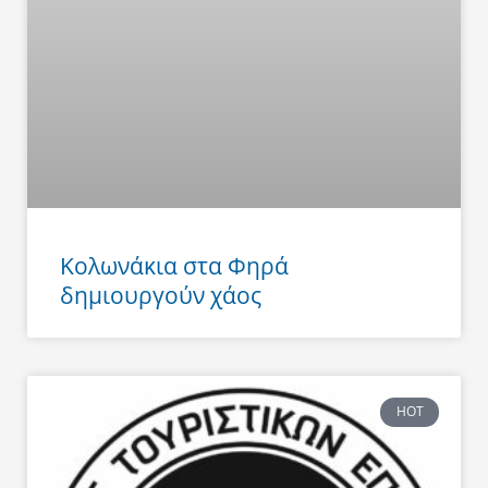
Κολωνάκια στα Φηρά
δημιουργούν χάος
HOT