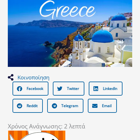
Κοινοποίηση
Facebook
Twitter
LinkedIn
Reddit
Telegram
Email
Χρόνος Ανάγνωσης:
2
λεπτά