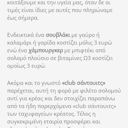
κοιτάξουμε και την υγεία μας, όταν δε οι
τιμές είναι ίδιες με αυτές που πληρώναμε
έως σήμερα.
Ενδεικτικά ένα
σουβλάκι
με γαύρο ή
καλαμάρι ή γαρίδα κοστίζει μόλις 3 ευρώ
ενώ ένα
χάμπουργκερ
με μπιφτέκι από
σολομό πλούσιο σε βιταμίνες Ω3 κοστίζει
ομοίως 3 ευρώ.
Ακόμα και το γνωστό
«
club σάντουιτς»
παρέχεται, αυτή τη φορά με φιλέτο σολομού
αντί για κρέας και δεν στοιχίζει παραπάνω
από τα ήδη παρερχόμενα «club σάντουιτς»
των ταχυφαγείων κρέατος. Τέλος η
συγκεκριμένη εταιρία προσφέρει και