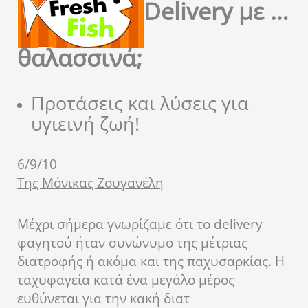
Delivery
με …
θαλασσινά;
Προτάσεις και λύσεις για
υγιεινή ζωή!
6/9/10
Της Μόνικας Ζουγανέλη
Μέχρι σήμερα γνωρίζαμε ότι το delivery
φαγητού ήταν συνώνυμο της μέτριας
διατροφής ή ακόμα και της παχυσαρκίας. Η
ταχυφαγεία κατά ένα μεγάλο μέρος
ευθύνεται για την κακή διατ