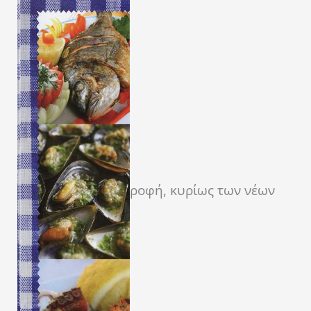
ροφή, κυρίως των νέων