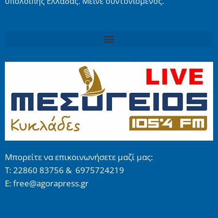
υπόλοιπης Ελλάδας. Μείνε συντονισμένος.
Μπορείτε να επικοινωνήσετε μαζί μας:
Τ: 22860 83756 & 6975724219
E: free@agorapress.gr