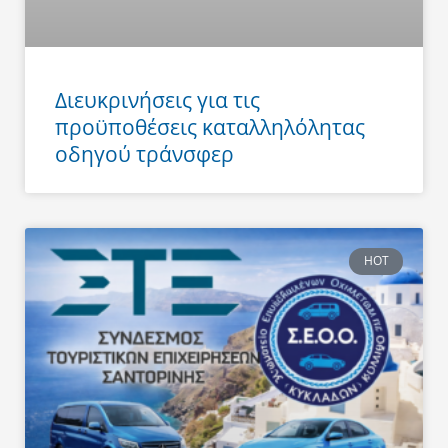
Διευκρινήσεις για τις
προϋποθέσεις καταλληλόλητας
οδηγού τράνσφερ
HOT