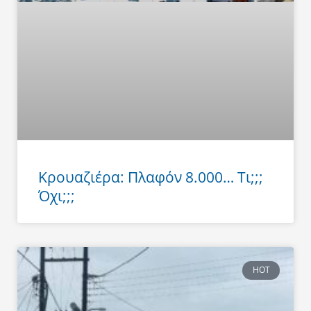
Κρουαζιέρα: Πλαφόν 8.000… Τι;;;
Όχι;;;
HOT