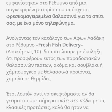
εμφανίστηκαν στο Ρέθυμνο από μια
συγκεκριμένη εταιρία που υπόσχεται
φρεσκομαγειρεμένα θαλασσινά για το σπίτι
σας, με ένα μόνο τηλεφώνημα.
Ανοίγοντας τον κατάλογο των Αφων Λαδάκη
στο Ρέθυμνο –
Fresh
Fish
Delivery
–
(Λουκάρεως 10) διαπιστώσαμε με έκπληξη
ότι προσφέρουν εκτός των παραδοσιακών
θαλασσινών πιάτων, ακόμα και σουβλάκι ή
χάμπουργκερ με θαλασσινά προϊόντα,
χαμηλά σε θερμίδες.
Έτσι λοιπόν αντί να σκεφτόμαστε αν θα
γευματίσουμε σήμερα «
κάτι στο πόδι
» με τις
κλασικές προτάσεις, καλό θα ήταν να