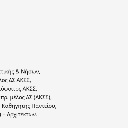
ττικής & Νήσων,
ος ΔΣ ΑΚΣΣ,
πόφοιτος ΑΚΣΣ,
 πρ. μέλος ΔΣ (ΑΚΣΣ),
– Καθηγητής Παντείου,
 – Αρχιτέκτων.