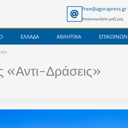
free@agorapress.gr
Επικοινωνήστε μαζί μας
ΙΟ
ΕΛΛΑΔΑ
ΑΘΛΗΤΙΚΑ
ΕΠΙΚΟΙΝΩΝ
εις»
ς «Αντι-Δράσεις»