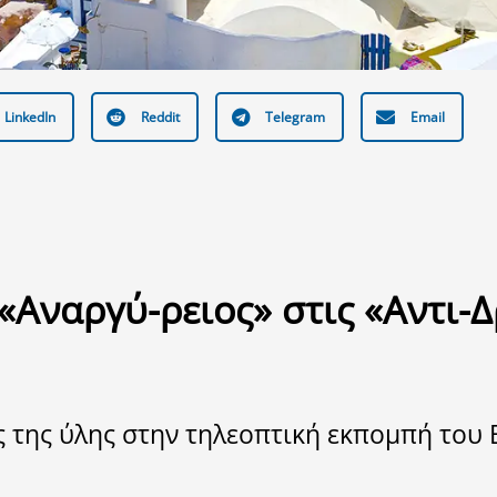
LinkedIn
Reddit
Telegram
Email
«Αναργύ-ρειος» στις «Αντι-
ς της ύλης στην τηλεοπτική εκπομπή του 