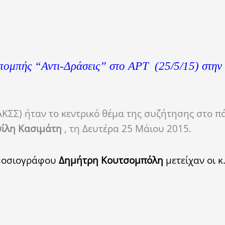
 εκπομπής “Αντι-Δράσεις” στο ΑΡΤ (25/5/15) στην
ΚΣΣ) ήταν το κεντρικό θέμα της συζήτησης στο π
ίλη Κασιμάτη
, τη Δευτέρα 25 Μάιου 2015.
ημοσιογράφου
Δημήτρη Κουτσομπόλη
μετείχαν οι κ.