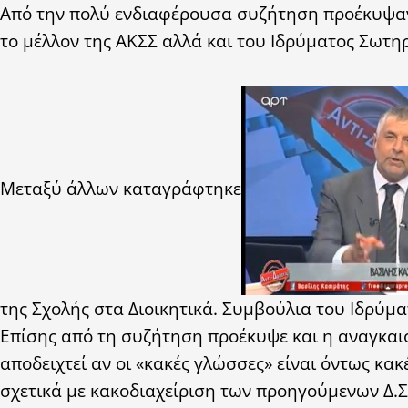
Από την πολύ ενδιαφέρουσα συζήτηση προέκυψαν π
το μέλλον της ΑΚΣΣ αλλά και του Ιδρύματος Σωτη
Μεταξύ άλλων καταγράφτηκε
της Σχολής στα Διοικητικά. Συμβούλια του Ιδρύμα
Επίσης από τη συζήτηση προέκυψε και η αναγκαιό
αποδειχτεί αν οι «κακές γλώσσες» είναι όντως κα
σχετικά με κακοδιαχείριση των προηγούμενων Δ.Σ