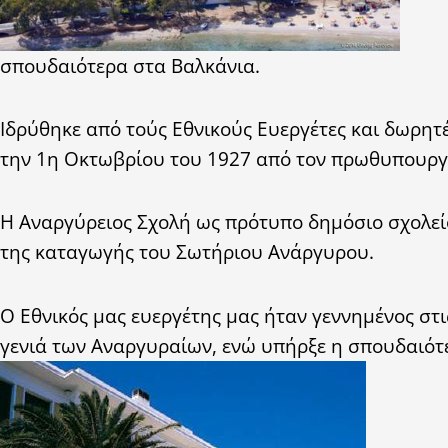
σπουδαιότερα στα Βαλκάνια.
Ιδρύθηκε από τούς Εθνικούς Ευεργέτες και δωρητ
την 1η Οκτωβρίου του 1927 από τον πρωθυπουργό
Η Αναργύρειος Σχολή ως πρότυπο δημόσιο σχολείο
της καταγωγής του Σωτήριου Ανάργυρου.
Ο Εθνικός μας ευεργέτης μας ήταν γεννημένος στ
γενιά των Αναργυραίων, ενώ υπήρξε η σπουδαιότ