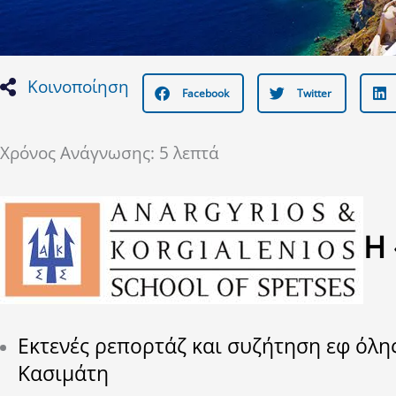
Κοινοποίηση
Facebook
Twitter
Χρόνος Ανάγνωσης:
5
λεπτά
H
Εκτενές ρεπορτάζ και συζήτηση εφ όλη
Κασιμάτη