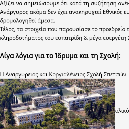
Αξίζει να σημειώσουμε ότι κατά τη συζήτηση ανέ
Ανάργυρος ακόμα δεν έχει ανακηρυχτεί Εθνικός ευ
δρομολογηθεί άμεσα.
Τέλος, τα στοιχεία που παρουσίασε το προεδρείο 
κληροδοτήματος του ευπατρίδη & μέγα ευεργέτη
Λίγα λόγια για το Ίδρυμα και τη Σχολή:
Η Αναργύρειος και Κοργιαλένειος Σχολή Σπετσών 
ολικό